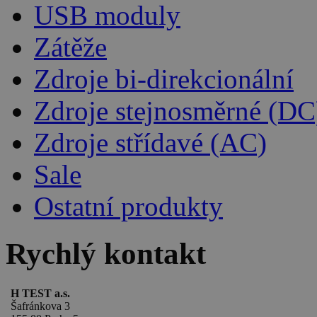
USB moduly
Zátěže
Zdroje bi-direkcionální
Zdroje stejnosměrné (DC
Zdroje střídavé (AC)
Sale
Ostatní produkty
Rychlý kontakt
H TEST a.s.
Šafránkova 3