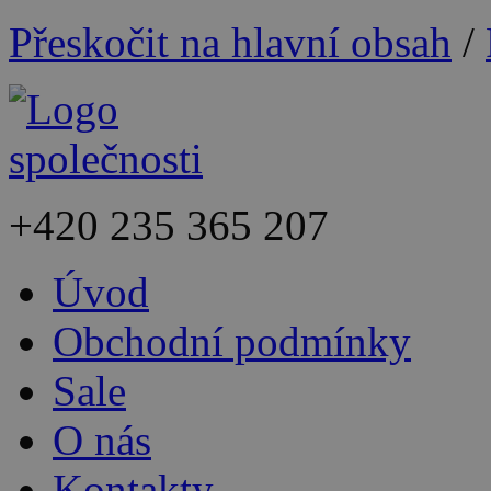
Přeskočit na hlavní obsah
/
+420
235 365 207
Úvod
Obchodní podmínky
Sale
O nás
Kontakty