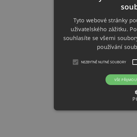
soub
Tyto webové stránky pou
uživatelského zážitku. 
souhlasíte se všemi soubor
používání sou
NEZBYTNĚ NUTNÉ SOUBORY
VŠE PŘIJMOU
P