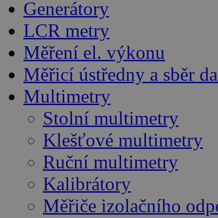
Generátory
LCR metry
Měření el. výkonu
Měřicí ústředny a sběr da
Multimetry
Stolní multimetry
Klešťové multimetry
Ruční multimetry
Kalibrátory
Měřiče izolačního odp