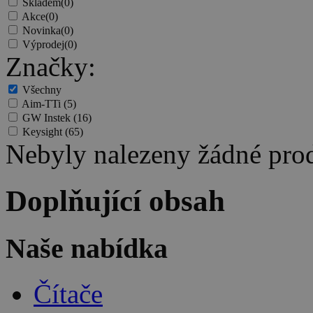
Skladem
(0)
Akce
(0)
Novinka
(0)
Výprodej
(0)
Značky:
Všechny
Aim-TTi
(5)
GW Instek
(16)
Keysight
(65)
Nebyly nalezeny žádné pro
Doplňující obsah
Naše nabídka
Čítače