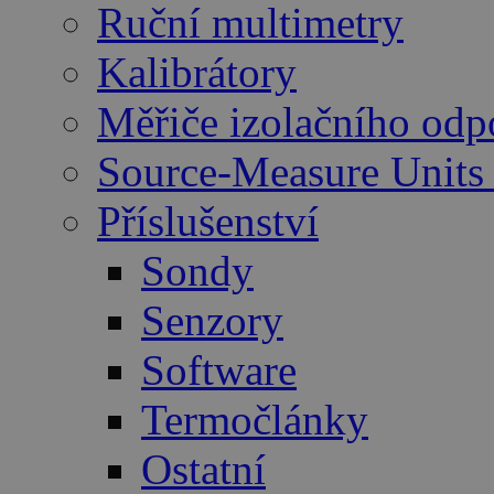
Ruční multimetry
Kalibrátory
Měřiče izolačního odp
Source-Measure Unit
Příslušenství
Sondy
Senzory
Software
Termočlánky
Ostatní