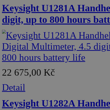
Keysight U1281A Handheld
digit, up to 800 hours batt
22 675,00 Kč
Detail
Keysight U1282A Handheld