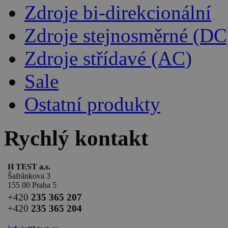
Zdroje bi-direkcionální
Zdroje stejnosměrné (DC
Zdroje střídavé (AC)
Sale
Ostatní produkty
Rychlý kontakt
H TEST a.s.
Šafránkova 3
155 00 Praha 5
+420
235 365 207
+420
235 365 204