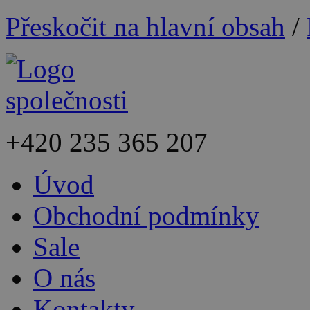
Přeskočit na hlavní obsah
/
+420
235 365 207
Úvod
Obchodní podmínky
Sale
O nás
Kontakty