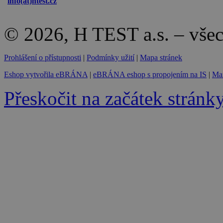
info(at)
htest.cz
© 2026, H TEST a.s. – vše
Prohlášení o přístupnosti
|
Podmínky užití
|
Mapa stránek
Eshop vytvořila eBRÁNA
|
eBRÁNA eshop s propojením na IS
|
Mar
Přeskočit na začátek stránk