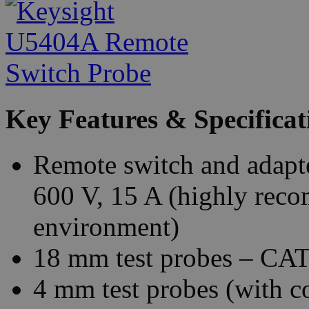
Key Features & Specificat
Remote switch and adapt
600 V, 15 A (highly re
environment)
18 mm test probes – CAT
4 mm test probes (with c