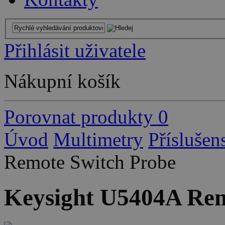
Přihlásit uživatele
Nákupní košík
Porovnat produkty
0
Úvod
Multimetry
Příslušen
Remote Switch Probe
Keysight U5404A Rem