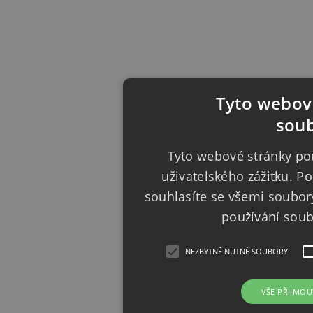
Tyto webové
soub
Tyto webové stránky pou
uživatelského zážitku. 
souhlasíte se všemi soubor
používání sou
NEZBYTNĚ NUTNÉ SOUBORY
VŠE PŘIJMOU