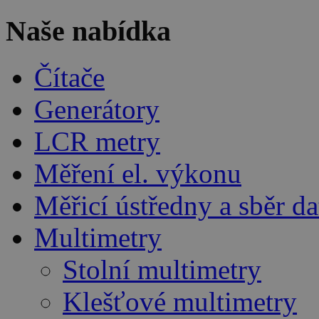
Naše nabídka
Čítače
Generátory
LCR metry
Měření el. výkonu
Měřicí ústředny a sběr da
Multimetry
Stolní multimetry
Klešťové multimetry