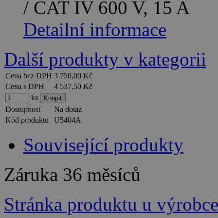
/ CAT IV 600 V, 15 A
Detailní informace
Další produkty v kategorii
Cena bez DPH
3 750,00 Kč
Cena s DPH
4 537,50 Kč
ks
Dostupnost
Na dotaz
Kód produktu
U5404A
Související produkty
Záruka
36 měsíců
Stránka produktu u výrobc