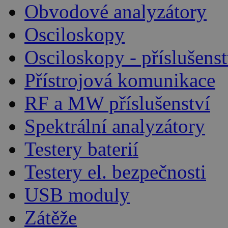
Obvodové analyzátory
Osciloskopy
Osciloskopy - příslušenst
Přístrojová komunikace
RF a MW příslušenství
Spektrální analyzátory
Testery baterií
Testery el. bezpečnosti
USB moduly
Zátěže