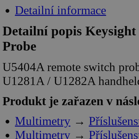
Detailní informace
Detailní popis Keysigh
Probe
U5404A remote switch prob
U1281A / U1282A handhe
Produkt je zařazen v násl
Multimetry
→
Příslušens
Multimetry
→
Příslušens