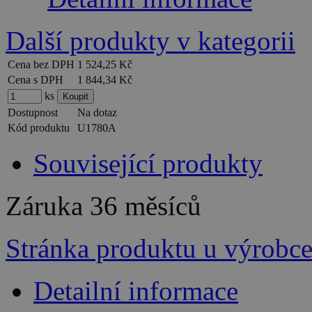
Další produkty v kategorii
Cena bez DPH
1 524,25 Kč
Cena s DPH
1 844,34 Kč
ks
Dostupnost
Na dotaz
Kód produktu
U1780A
Související produkty
Záruka
36 měsíců
Stránka produktu u výrobc
Detailní informace