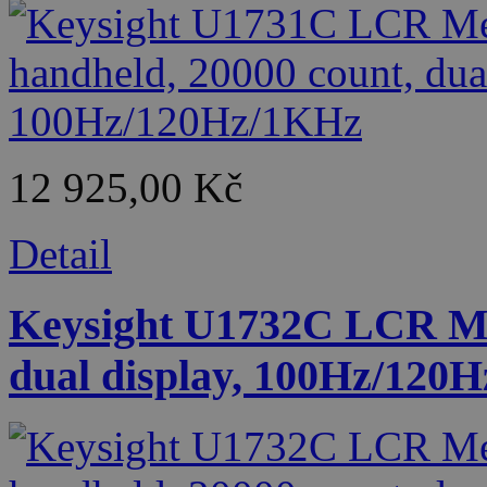
12 925,00 Kč
Detail
Keysight U1732C LCR Met
dual display, 100Hz/12