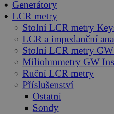
Generátory
LCR metry
Stolní LCR metry Key
LCR a impedanční ana
Stolní LCR metry GW 
Miliohmmetry GW Ins
Ruční LCR metry
Příslušenství
Ostatní
Sondy