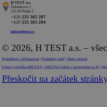
H TEST a.s.
Šafránkova 3
155 00 Praha 5
+420
235 365 207
+420
235 365 204
info(at)
htest.cz
© 2026, H TEST a.s. – vše
Prohlášení o přístupnosti
|
Podmínky užití
|
Mapa stránek
Eshop vytvořila eBRÁNA
|
eBRÁNA eshop s propojením na IS
|
Mar
Přeskočit na začátek stránk