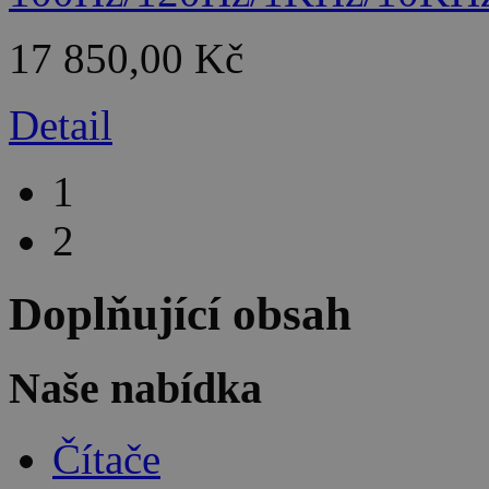
17 850,00 Kč
Detail
1
2
Doplňující obsah
Naše nabídka
Čítače