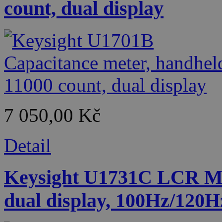
count, dual display
7 050,00 Kč
Detail
Keysight U1731C LCR Met
dual display, 100Hz/120