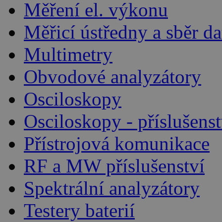
Měření el. výkonu
Měřicí ústředny a sběr da
Multimetry
Obvodové analyzátory
Osciloskopy
Osciloskopy - příslušenst
Přístrojová komunikace
RF a MW příslušenství
Spektrální analyzátory
Testery baterií