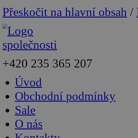
Přeskočit na hlavní obsah
/
+420
235 365 207
Úvod
Obchodní podmínky
Sale
O nás
Kontakty