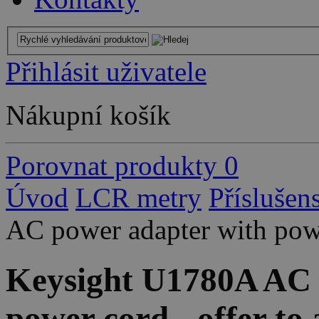
Přihlásit uživatele
Nákupní košík
Porovnat produkty
0
Úvod
LCR metry
Příslušens
AC power adapter with power
Keysight U1780A AC 
power cord - offer to 