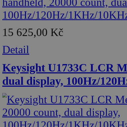
15 625,00 Kč
Detail
Keysight U1733C LCR Met
dual display, 100Hz/12