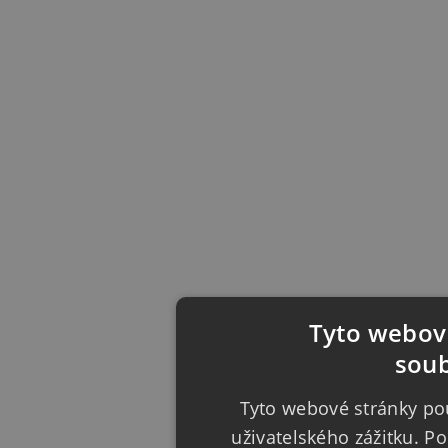
Tyto webové
soub
Tyto webové stránky pou
uživatelského zážitku. 