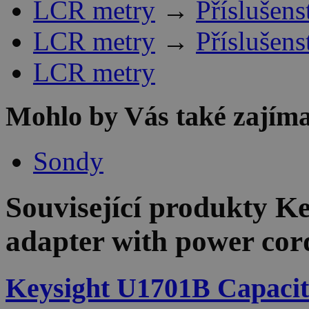
LCR metry
→
Příslušens
LCR metry
→
Příslušens
LCR metry
Mohlo by Vás také zajíma
Sondy
Související produkty
Ke
adapter with power cord 
Keysight U1701B Capacit