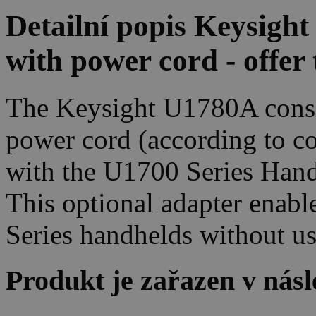
Detailní popis Keysigh
with power cord - offer 
The Keysight U1780A consi
power cord (according to co
with the U1700 Series Han
This optional adapter enabl
Series handhelds without us
Produkt je zařazen v násl