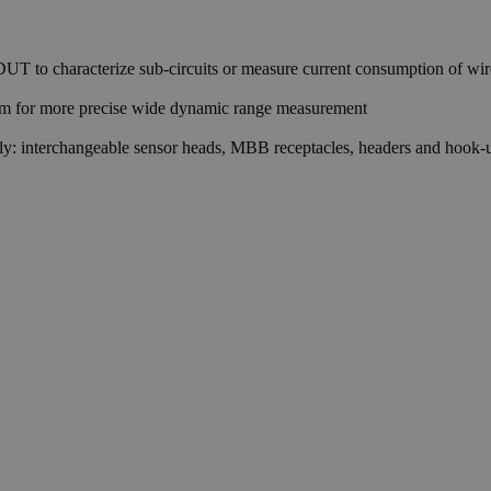
 DUT to characterize sub-circuits or measure current consumption of wire
orm for more precise wide dynamic range measurement
ely: interchangeable sensor heads, MBB receptacles, headers and hook-