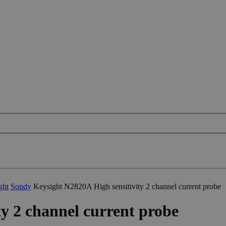
ght
Sondy
Keysight N2820A High sensitivity 2 channel current probe
y 2 channel current probe