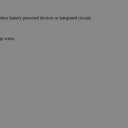
less battery-powered devices or integrated circuits
up wires.