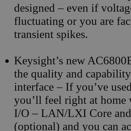
designed – even if volta
fluctuating or you are fa
transient spikes.
Keysight’s new AC6800B 
the quality and capability
interface – If you’ve us
you’ll feel right at home
I/O – LAN/LXI Core and
(optional) and you can ac