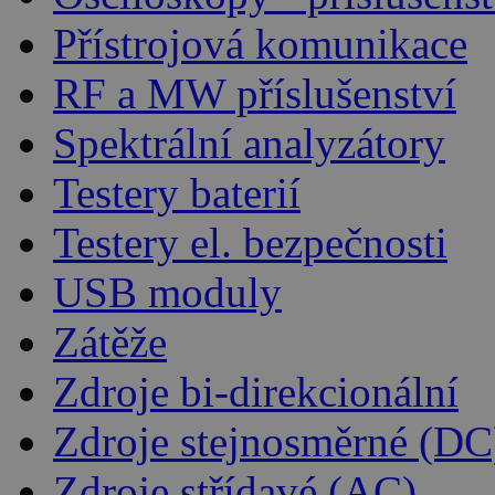
Přístrojová komunikace
RF a MW příslušenství
Spektrální analyzátory
Testery baterií
Testery el. bezpečnosti
USB moduly
Zátěže
Zdroje bi-direkcionální
Zdroje stejnosměrné (DC
Zdroje střídavé (AC)