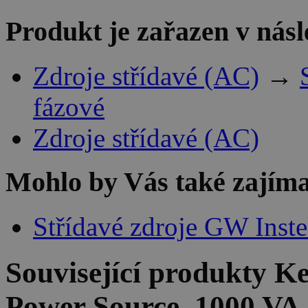
Produkt je zařazen v násl
Zdroje střídavé (AC)
→
fázové
Zdroje střídavé (AC)
Mohlo by Vás také zajíma
Střídavé zdroje GW Inst
Související produkty
Ke
Power Source, 1000 VA,