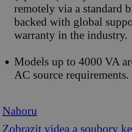
remotely via a standard 
backed with global suppo
warranty in the industry.
Models up to 4000 VA are
AC source requirements.
Nahoru
Zobrazit videa a soubory ke