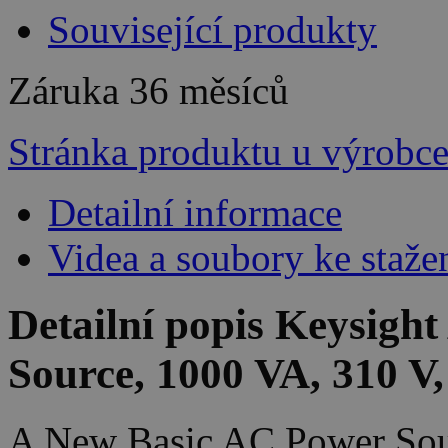
Související produkty
Záruka
36 měsíců
Stránka produktu u výrobc
Detailní informace
Videa a soubory ke staže
Detailní popis Keysig
Source, 1000 VA, 310 V,
A New Basic AC Power Sour