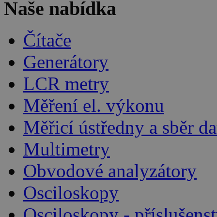
Naše nabídka
Čítače
Generátory
LCR metry
Měření el. výkonu
Měřicí ústředny a sběr da
Multimetry
Obvodové analyzátory
Osciloskopy
Osciloskopy - příslušenst