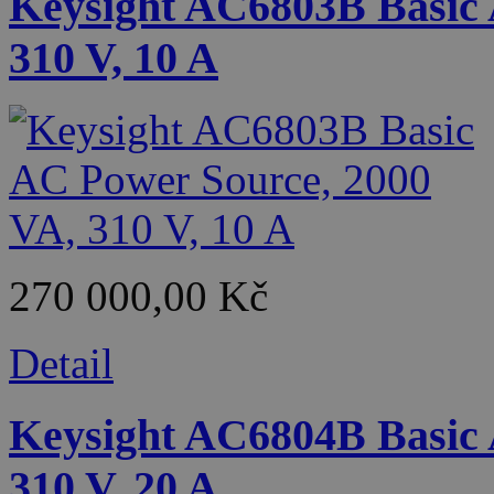
Keysight AC6803B Basic 
310 V, 10 A
270 000,00 Kč
Detail
Keysight AC6804B Basic 
310 V, 20 A