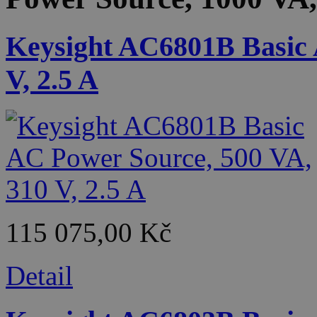
Keysight AC6801B Basic 
V, 2.5 A
115 075,00 Kč
Detail