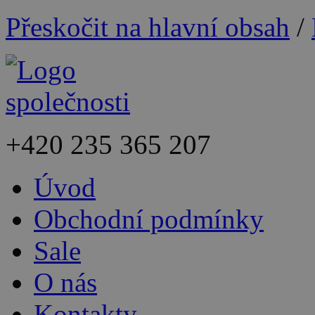
Přeskočit na hlavní obsah
/
+420
235 365 207
Úvod
Obchodní podmínky
Sale
O nás
Kontakty