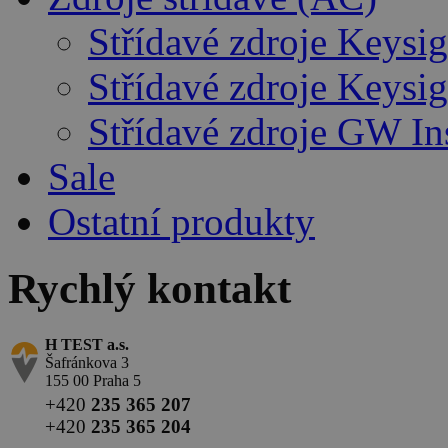
Střídavé zdroje Keysig
Střídavé zdroje Keysig
Střídavé zdroje GW In
Sale
Ostatní produkty
Rychlý kontakt
H TEST a.s.
Šafránkova 3
155 00 Praha 5
+420
235 365 207
+420
235 365 204