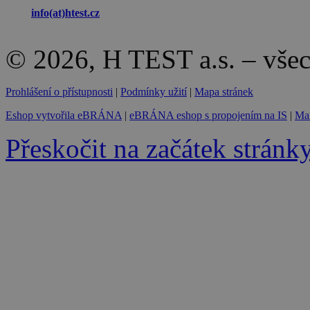
info(at)
htest.cz
© 2026, H TEST a.s. – vše
Prohlášení o přístupnosti
|
Podmínky užití
|
Mapa stránek
Eshop vytvořila eBRÁNA
|
eBRÁNA eshop s propojením na IS
|
Mar
Přeskočit na začátek stránk