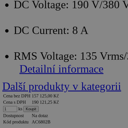
DC Voltage: 190 V/380 
DC Current: 8 A
RMS Voltage: 135 Vrms
Detailní informace
Další produkty v kategorii
Cena bez DPH
157 125,00 Kč
Cena s DPH
190 121,25 Kč
ks
Dostupnost
Na dotaz
Kód produktu
AC6802B