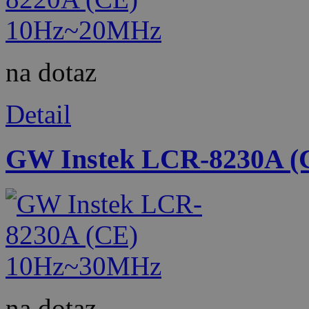
na dotaz
Detail
GW Instek LCR-8230A 
na dotaz