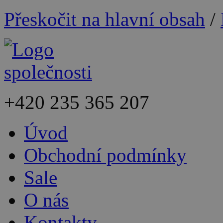
Přeskočit na hlavní obsah
/
+420
235 365 207
Úvod
Obchodní podmínky
Sale
O nás
Kontakty