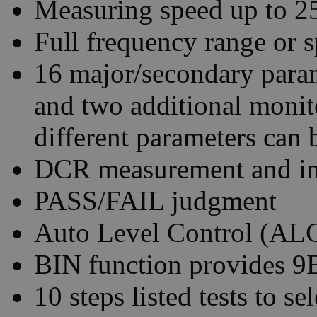
Measuring speed up to 2
Full frequency range o
16 major/secondary para
and two additional moni
different parameters can
DCR measurement and int
PASS/FAIL judgment
Auto Level Control (ALC
BIN function provides 9
10 steps listed tests to se