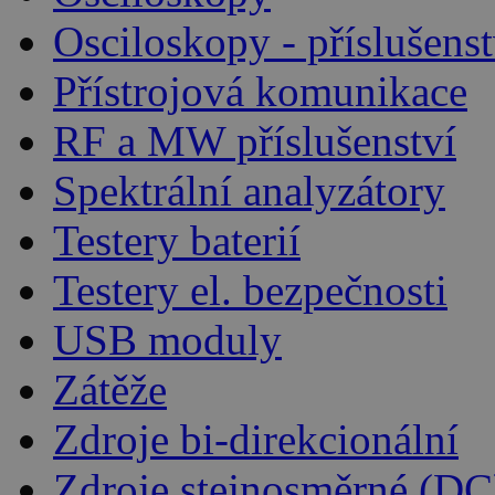
Osciloskopy - příslušenst
Přístrojová komunikace
RF a MW příslušenství
Spektrální analyzátory
Testery baterií
Testery el. bezpečnosti
USB moduly
Zátěže
Zdroje bi-direkcionální
Zdroje stejnosměrné (DC