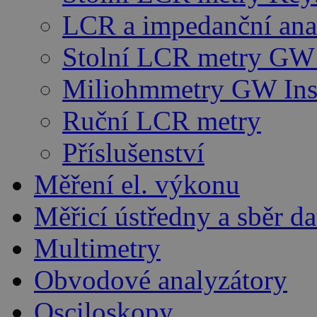
LCR a impedanční ana
Stolní LCR metry GW 
Miliohmmetry GW Ins
Ruční LCR metry
Příslušenství
Měření el. výkonu
Měřicí ústředny a sběr da
Multimetry
Obvodové analyzátory
Osciloskopy