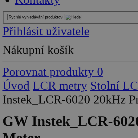
Přihlásit uživatele
Nákupní košík
Porovnat produkty
0
Úvod
LCR metry
Stolní L
Instek_LCR-6020 20kHz Pr
GW Instek_LCR-6020
Meter