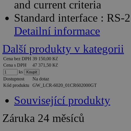
and current criteria
Standard interface : RS
Detailní informace
Další produkty v kategorii
Cena bez DPH
39 150,00 Kč
Cena s DPH
47 371,50 Kč
ks
Dostupnost
Na dotaz
Kód produktu
GW_LCR-6020_01CR602000GT
Související produkty
Záruka
24 měsíců