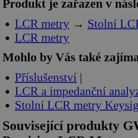
Produkt je zařazen v násl
LCR metry
→
Stolní LC
LCR metry
Mohlo by Vás také zajíma
Příslušenství
|
LCR a impedanční analyz
Stolní LCR metry Keysig
Související produkty
GW