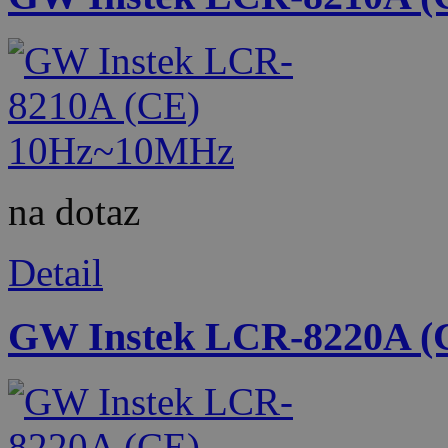
na dotaz
Detail
GW Instek LCR-8220A 