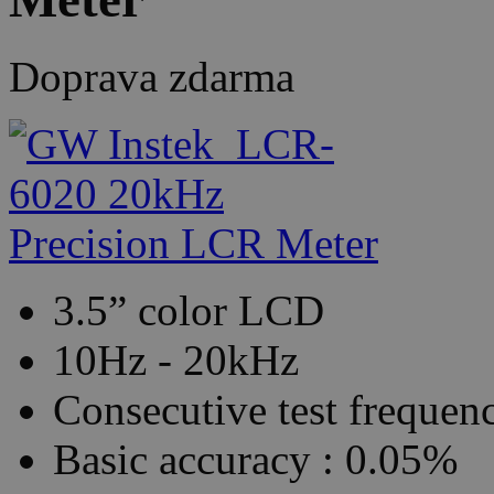
Doprava zdarma
3.5” color LCD
10Hz - 20kHz
Consecutive test frequen
Basic accuracy : 0.05%