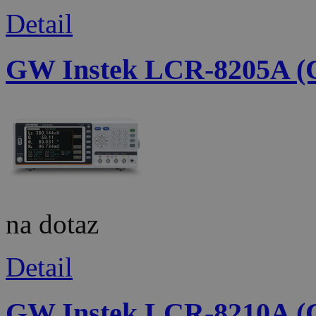
Detail
GW Instek LCR-8205A 
na dotaz
Detail
GW Instek LCR-8210A 