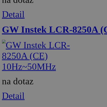
Detail
GW Instek LCR-8250A 
na dotaz
Detail