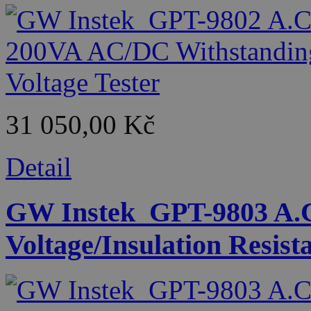
31 050,00 Kč
Detail
GW Instek_GPT-9803 A.C
Voltage/Insulation Resist