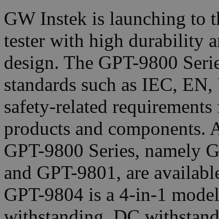
GW Instek is launching to t
tester with high durability 
design. The GPT-9800 Series
standards such as IEC, EN,
safety-related requirements f
products and components. A t
GPT-9800 Series, namely 
and GPT-9801, are available
GPT-9804 is a 4-in-1 model
withstanding, DC withstandi