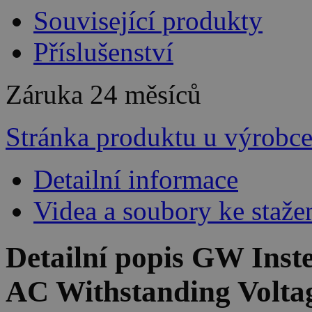
Související produkty
Příslušenství
Záruka
24 měsíců
Stránka produktu u výrobc
Detailní informace
Videa a soubory ke staže
Detailní popis GW Ins
AC Withstanding Voltag