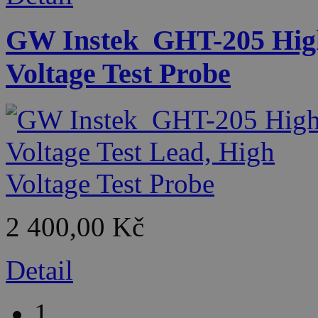
GW Instek_GHT-205 High 
Voltage Test Probe
2 400,00 Kč
Detail
1