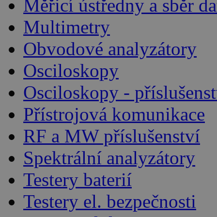
Měřicí ústředny a sběr da
Multimetry
Obvodové analyzátory
Osciloskopy
Osciloskopy - příslušenst
Přístrojová komunikace
RF a MW příslušenství
Spektrální analyzátory
Testery baterií
Testery el. bezpečnosti