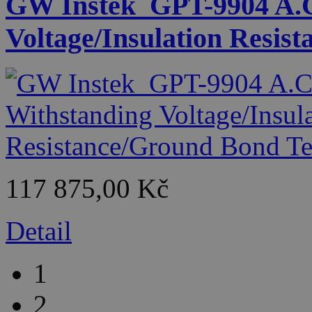
GW Instek_GPT-9904 A.C
Voltage/Insulation Resis
117 875,00 Kč
Detail
1
2