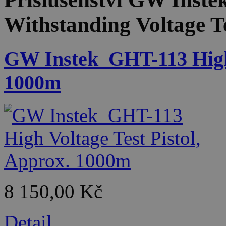
Withstanding Voltage T
GW Instek_GHT-113 High V
1000m
8 150,00 Kč
Detail