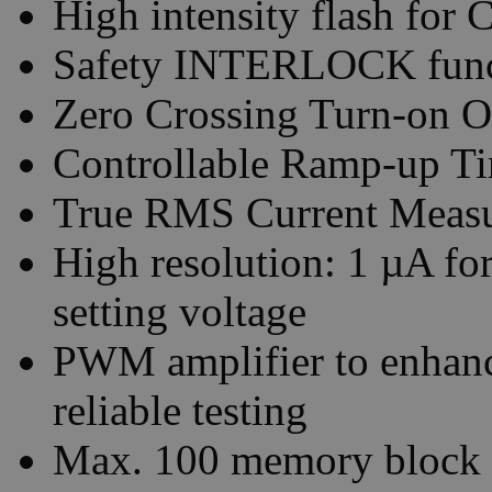
High intensity flash for 
Safety INTERLOCK func
Zero Crossing Turn-on O
Controllable Ramp-up T
True RMS Current Meas
High resolution: 1 µA fo
setting voltage
PWM amplifier to enhanc
reliable testing
Max. 100 memory block for