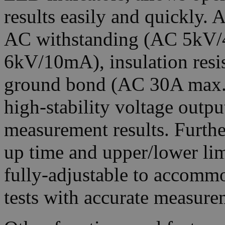
results easily and quickly. 
AC withstanding (AC 5kV/
6kV/10mA), insulation res
ground bond (AC 30A max.) 
high-stability voltage outpu
measurement results. Furthe
up time and upper/lower lim
fully-adjustable to accommo
tests with accurate measurem