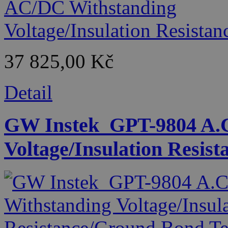
37 825,00 Kč
Detail
GW Instek_GPT-9804 A.C
Voltage/Insulation Resis