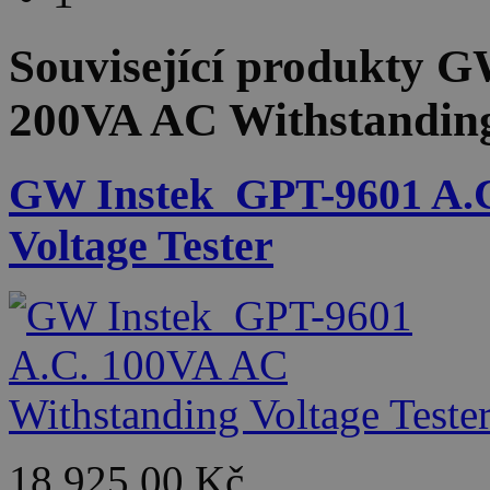
Související produkty
GW
200VA AC Withstanding
GW Instek_GPT-9601 A.C
Voltage Tester
18 925,00 Kč