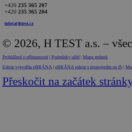
+420
235 365 207
+420
235 365 204
info(at)
htest.cz
© 2026, H TEST a.s. – vše
Prohlášení o přístupnosti
|
Podmínky užití
|
Mapa stránek
Eshop vytvořila eBRÁNA
|
eBRÁNA eshop s propojením na IS
|
Mar
Přeskočit na začátek stránk