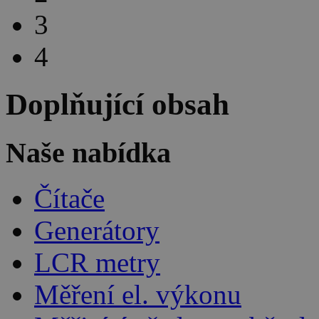
3
4
Doplňující obsah
Naše nabídka
Čítače
Generátory
LCR metry
Měření el. výkonu