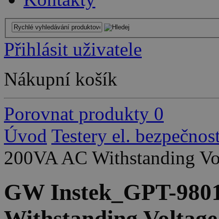
Přihlásit uživatele
Nákupní košík
Porovnat produkty
0
Úvod
Testery el. bezpečnost
200VA AC Withstanding Vol
GW Instek_GPT-9801
Withstanding Voltage