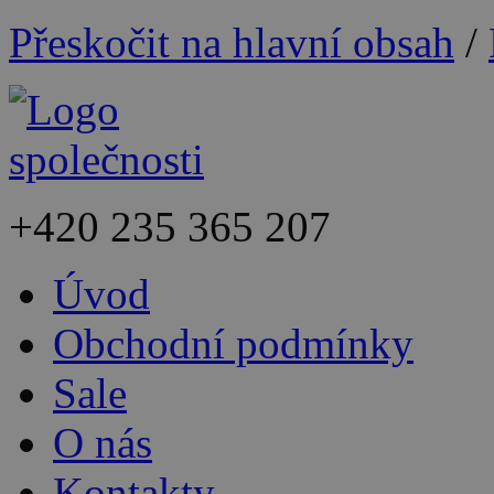
Přeskočit na hlavní obsah
/
+420
235 365 207
Úvod
Obchodní podmínky
Sale
O nás
Kontakty