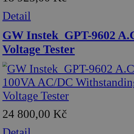
Detail
GW Instek_GPT-9602 A.C
Voltage Tester
24 800,00 Kč
Detail