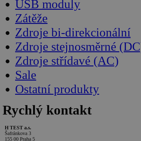
USB moduly
Zátěže
Zdroje bi-direkcionální
Zdroje stejnosměrné (DC
Zdroje střídavé (AC)
Sale
Ostatní produkty
Rychlý kontakt
H TEST a.s.
Šafránkova 3
155 00 Praha 5