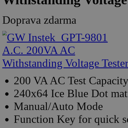
Doprava zdarma
200 VA AC Test Capacit
240x64 Ice Blue Dot ma
Manual/Auto Mode
Function Key for quick s