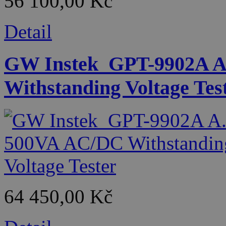
56 100,00 Kč
Detail
GW Instek_GPT-9902A A
Withstanding Voltage Tes
64 450,00 Kč