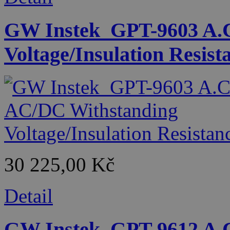
GW Instek_GPT-9603 A.C
Voltage/Insulation Resist
30 225,00 Kč
Detail
GW Instek_GPT-9612 A.C