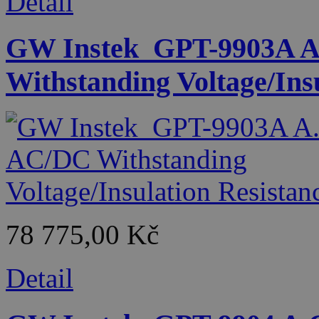
Detail
GW Instek_GPT-9903A A
Withstanding Voltage/Insu
78 775,00 Kč
Detail