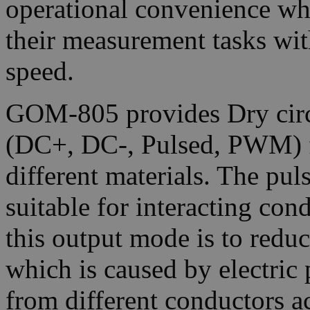
operational convenience wh
their measurement tasks wit
speed.
GOM-805 provides Dry circ
(DC+, DC-, Pulsed, PWM) f
different materials. The pul
suitable for interacting con
this output mode is to redu
which is caused by electric 
from different conductors a