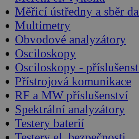
Měřicí ústředny a sběr da
Multimetry
Obvodové analyzátory
Osciloskopy
Osciloskopy - příslušenst
Přístrojová komunikace
RF a MW příslušenství
Spektrální analyzátory
Testery baterií
Testery el. bezpečnosti