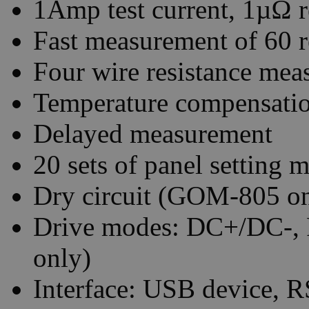
1Amp test current, 1µΩ r
Fast measurement of 60 r
Four wire resistance me
Temperature compensati
Delayed measurement
20 sets of panel setting
Dry circuit (GOM-805 on
Drive modes: DC+/DC-,
only)
Interface: USB device, 