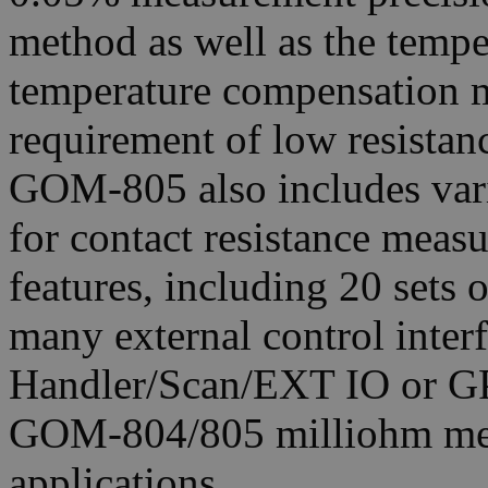
method as well as the temp
temperature compensation m
requirement of low resista
GOM-805 also includes vari
for contact resistance meas
features, including 20 sets
many external control inte
Handler/Scan/EXT IO or GPI
GOM-804/805 milliohm mete
applications.