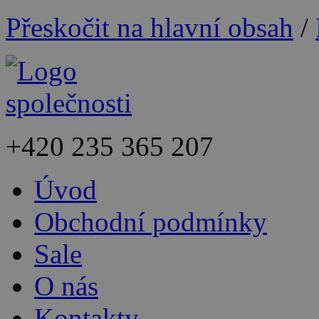
Přeskočit na hlavní obsah
/
+420
235 365 207
Úvod
Obchodní podmínky
Sale
O nás
Kontakty