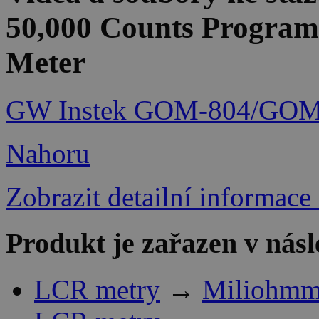
50,000 Counts Program
Meter
GW Instek GOM-804/GOM-8
Nahoru
Zobrazit detailní informace
Produkt je zařazen v násl
LCR metry
→
Miliohmm