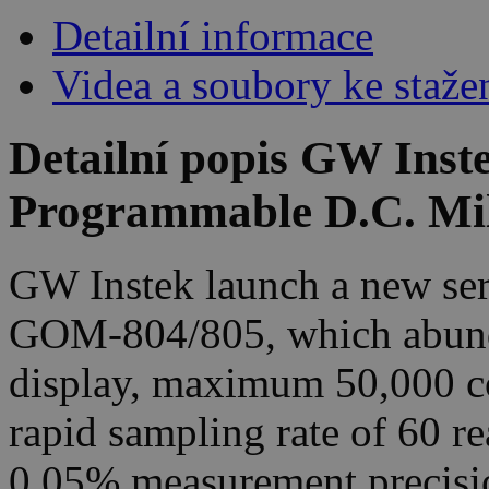
Detailní informace
Videa a soubory ke staže
Detailní popis GW Ins
Programmable D.C. Mi
GW Instek launch a new ser
GOM-804/805, which abunda
display, maximum 50,000 co
rapid sampling rate of 60 r
0.05% measurement precisi