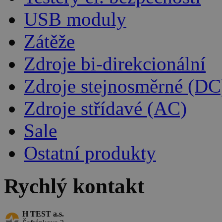
USB moduly
Zátěže
Zdroje bi-direkcionální
Zdroje stejnosměrné (DC
Zdroje střídavé (AC)
Sale
Ostatní produkty
Rychlý kontakt
H TEST a.s.