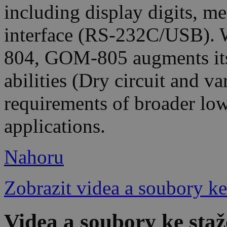
including display digits, m
interface (RS-232C/USB). W
804, GOM-805 augments it
abilities (Dry circuit and v
requirements of broader lo
applications.
Nahoru
Zobrazit videa a soubory ke
Videa a soubory ke st