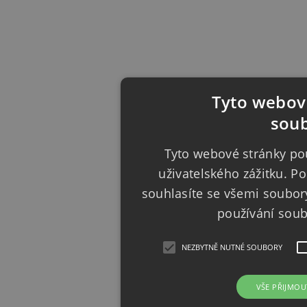
Tyto webové
soub
Tyto webové stránky pou
uživatelského zážitku. 
souhlasíte se všemi soubor
používání sou
NEZBYTNĚ NUTNÉ SOUBORY
VŠE PŘIJMOU