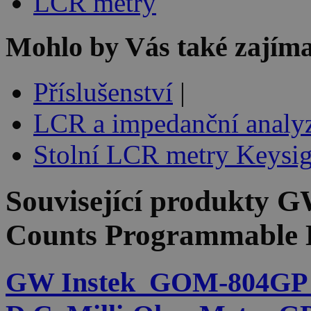
LCR metry
Mohlo by Vás také zajíma
Příslušenství
|
LCR a impedanční analyz
Stolní LCR metry Keysig
Související produkty
GW
Counts Programmable 
GW Instek_GOM-804GP 5