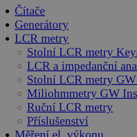
Čítače
Generátory
LCR metry
Stolní LCR metry Key
LCR a impedanční ana
Stolní LCR metry GW 
Miliohmmetry GW Ins
Ruční LCR metry
Příslušenství
Měření el. výkonu