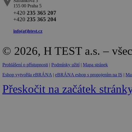
Šafránkova 3
155 00 Praha 5
+420
235 365 207
+420
235 365 204
info(at)
htest.cz
© 2026, H TEST a.s. – vše
Prohlášení o přístupnosti
|
Podmínky užití
|
Mapa stránek
Eshop vytvořila eBRÁNA
|
eBRÁNA eshop s propojením na IS
|
Mar
Přeskočit na začátek stránk