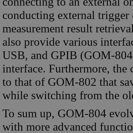
connecting to an external on
conducting external trigger
measurement result retriev
also provide various interf
USB, and GPIB (GOM-804(
interface. Furthermore, th
to that of GOM-802 that sa
while switching from the o
To sum up, GOM-804 evol
with more advanced function