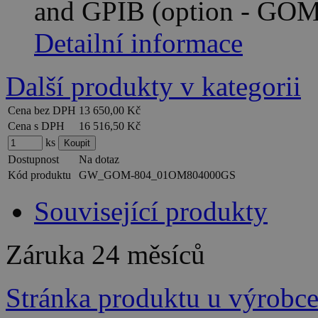
and GPIB (option - GO
Detailní informace
Další produkty v kategorii
Cena bez DPH
13 650,00 Kč
Cena s DPH
16 516,50 Kč
ks
Dostupnost
Na dotaz
Kód produktu
GW_GOM-804_01OM804000GS
Související produkty
Záruka
24 měsíců
Stránka produktu u výrobc