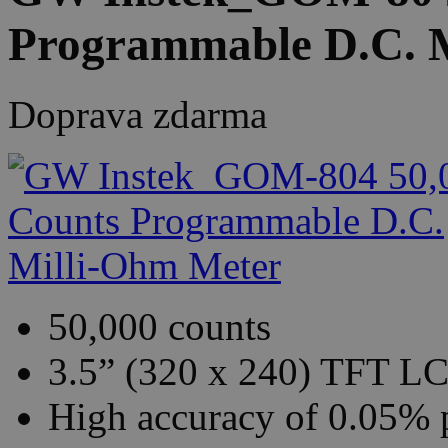
Programmable D.C. 
Doprava zdarma
50,000 counts
3.5” (320 x 240) TFT LC
High accuracy of 0.05% 