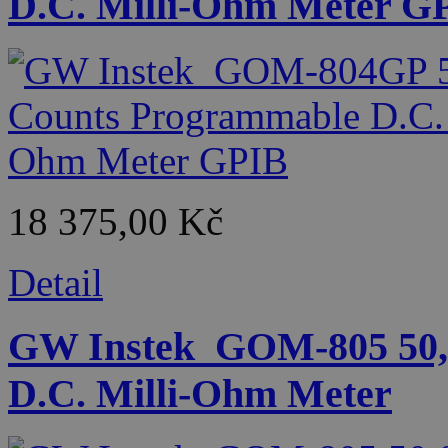
D.C. Milli-Ohm Meter G
18 375,00 Kč
Detail
GW Instek_GOM-805 50,
D.C. Milli-Ohm Meter