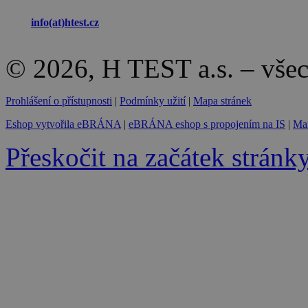
info(at)
htest.cz
© 2026, H TEST a.s. – vše
Prohlášení o přístupnosti
|
Podmínky užití
|
Mapa stránek
Eshop vytvořila eBRÁNA
|
eBRÁNA eshop s propojením na IS
|
Mar
Přeskočit na začátek stránk