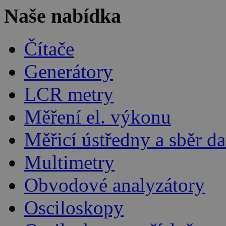
Naše nabídka
Čítače
Generátory
LCR metry
Měření el. výkonu
Měřicí ústředny a sběr da
Multimetry
Obvodové analyzátory
Osciloskopy