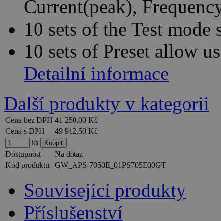
Current(peak), Frequency
10 sets of the Test mode 
10 sets of Preset allow us
Detailní informace
Další produkty v kategorii
Cena bez DPH
41 250,00 Kč
Cena s DPH
49 912,50 Kč
ks
Dostupnost
Na dotaz
Kód produktu
GW_APS-7050E_01PS705E00GT
Související produkty
Příslušenství