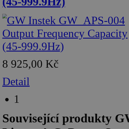
(45-999.9Hz)
8 925,00 Kč
Detail
1
Související produkty
GW