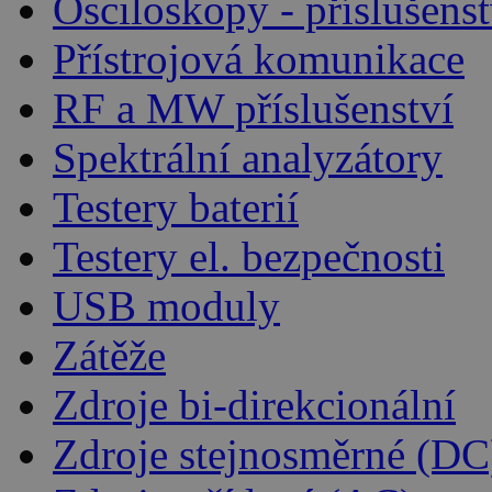
Osciloskopy - příslušenst
Přístrojová komunikace
RF a MW příslušenství
Spektrální analyzátory
Testery baterií
Testery el. bezpečnosti
USB moduly
Zátěže
Zdroje bi-direkcionální
Zdroje stejnosměrné (DC