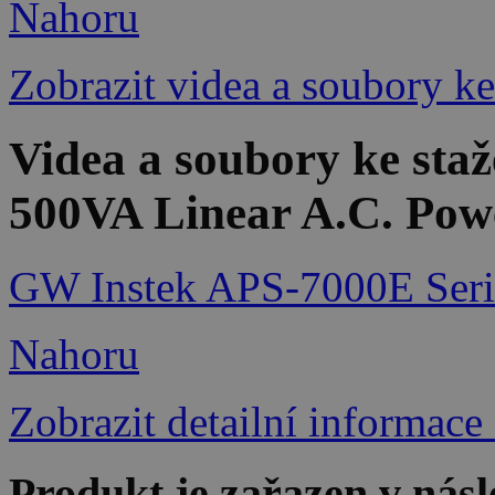
Nahoru
Zobrazit videa a soubory ke
Videa a soubory ke st
500VA Linear A.C. Pow
GW Instek APS-7000E Seri
Nahoru
Zobrazit detailní informace
Produkt je zařazen v násl