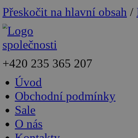
Přeskočit na hlavní obsah
/
+420
235 365 207
Úvod
Obchodní podmínky
Sale
O nás
Kontakty