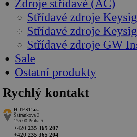
Zdroje střídavé (AC)
Střídavé zdroje Keysig
Střídavé zdroje Keysig
Střídavé zdroje GW In
Sale
Ostatní produkty
Rychlý kontakt
H TEST a.s.
Šafránkova 3
155 00 Praha 5
+420
235 365 207
+420
235 365 204