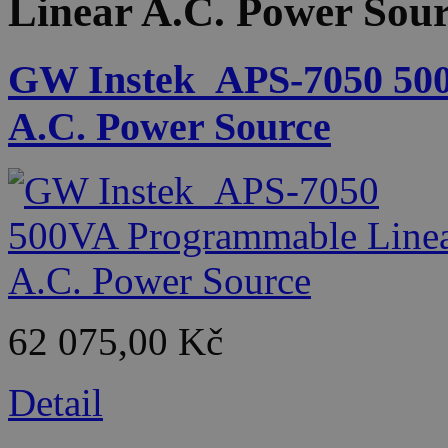
Linear A.C. Power Sou
GW Instek_APS-7050 50
A.C. Power Source
62 075,00 Kč
Detail