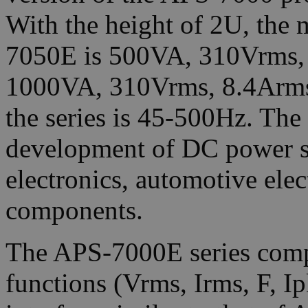
With the height of 2U, the
7050E is 500VA, 310Vrms,
1000VA, 310Vrms, 8.4Arms.
the series is 45-500Hz. The s
development of DC power s
electronics, automotive elec
components.
The APS-7000E series compr
functions (Vrms, Irms, F, I