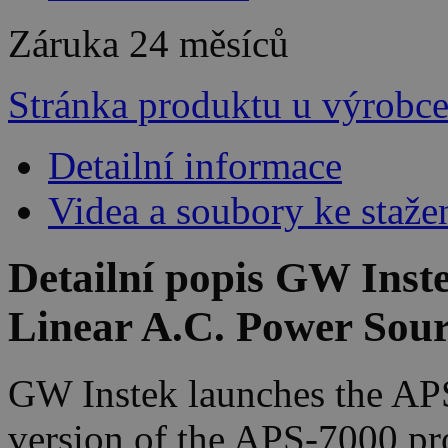
Záruka
24 měsíců
Stránka produktu u výrobc
Detailní informace
Videa a soubory ke staže
Detailní popis GW Ins
Linear A.C. Power Sou
GW Instek launches the AP
version of the APS-7000 p