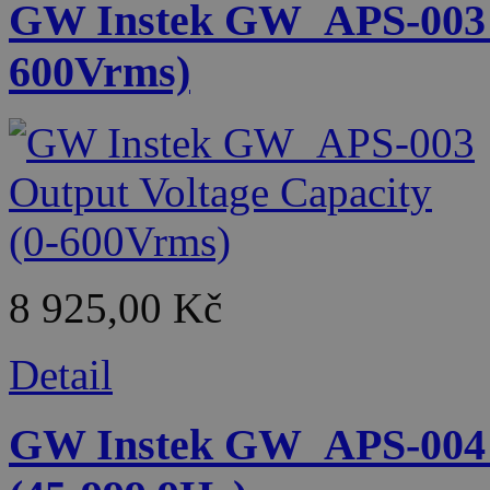
GW Instek GW_APS-003 O
600Vrms)
8 925,00 Kč
Detail
GW Instek GW_APS-004 