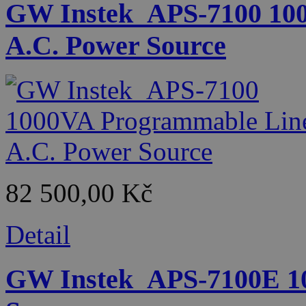
GW Instek_APS-7100 10
A.C. Power Source
82 500,00 Kč
Detail
GW Instek_APS-7100E 10