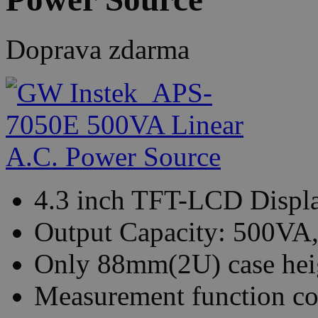
Doprava zdarma
4.3 inch TFT-LCD Displ
Output Capacity: 500VA,
Only 88mm(2U) case hei
Measurement function co