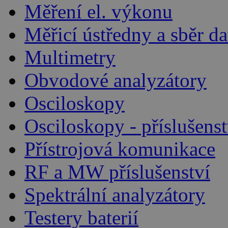
Měření el. výkonu
Měřicí ústředny a sběr da
Multimetry
Obvodové analyzátory
Osciloskopy
Osciloskopy - příslušenst
Přístrojová komunikace
RF a MW příslušenství
Spektrální analyzátory
Testery baterií