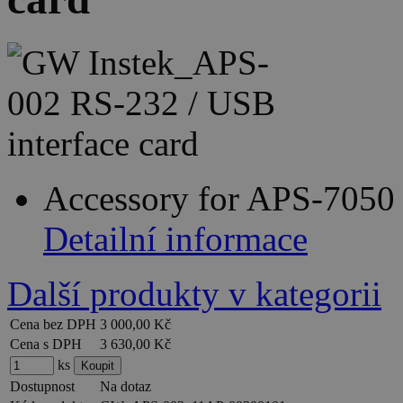
Accessory for APS-7050
Detailní informace
Další produkty v kategorii
Cena bez DPH
3 000,00 Kč
Cena s DPH
3 630,00 Kč
ks
Dostupnost
Na dotaz