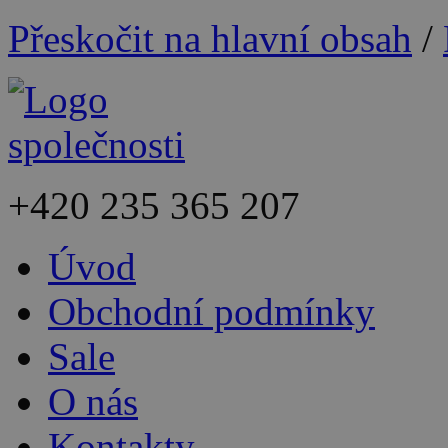
Přeskočit na hlavní obsah
/
+420
235 365 207
Úvod
Obchodní podmínky
Sale
O nás
Kontakty