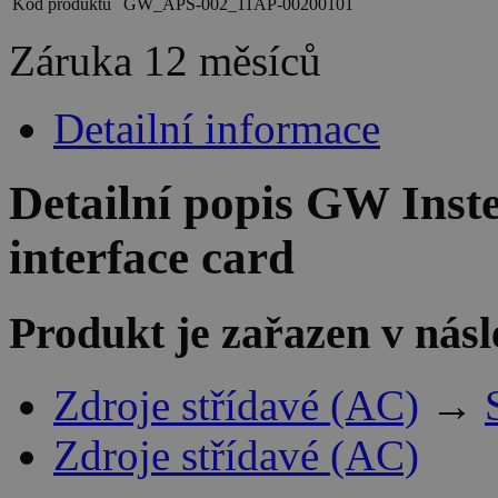
Kód produktu
GW_APS-002_11AP-00200101
Záruka
12 měsíců
Detailní informace
Detailní popis GW Ins
interface card
Produkt je zařazen v násl
Zdroje střídavé (AC)
→
Zdroje střídavé (AC)