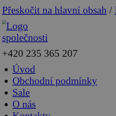
Přeskočit na hlavní obsah
/
+420
235 365 207
Úvod
Obchodní podmínky
Sale
O nás
Kontakty