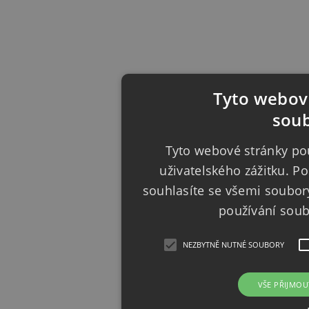
Tyto webové
soub
Tyto webové stránky pou
uživatelského zážitku. 
souhlasíte se všemi soubor
používání sou
NEZBYTNĚ NUTNÉ SOUBORY
VŠE PŘIJMOU