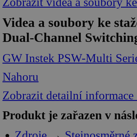
Zobrazit videa a soubory ke
Videa a soubory ke st
Dual-Channel Switchin
GW Instek PSW-Multi Seri
Nahoru
Zobrazit detailní informace
Produkt je zařazen v násl
Zdroje
→
Stejnosměrné 