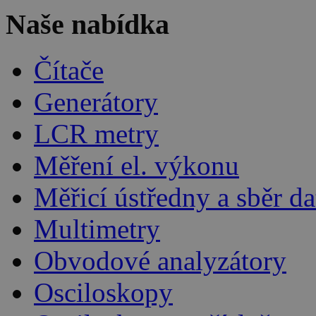
Naše nabídka
Čítače
Generátory
LCR metry
Měření el. výkonu
Měřicí ústředny a sběr da
Multimetry
Obvodové analyzátory
Osciloskopy