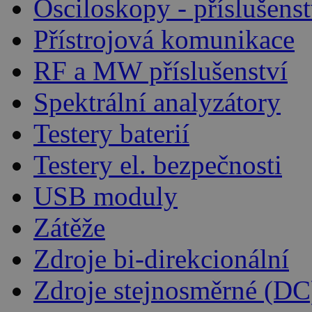
Osciloskopy - příslušenst
Přístrojová komunikace
RF a MW příslušenství
Spektrální analyzátory
Testery baterií
Testery el. bezpečnosti
USB moduly
Zátěže
Zdroje bi-direkcionální
Zdroje stejnosměrné (DC