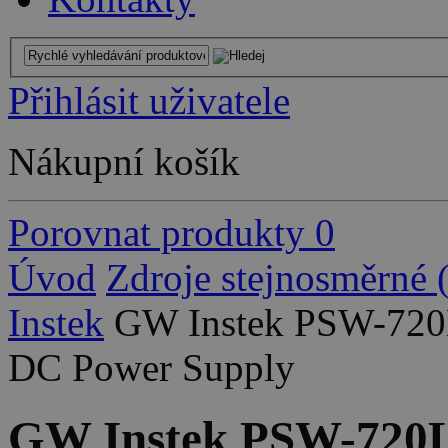
Přihlásit uživatele
Nákupní košík
Porovnat produkty
0
Úvod
Zdroje stejnosměrné
Instek
GW Instek PSW-720L
DC Power Supply
GW Instek PSW-720L