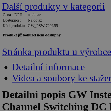
Další produkty v kategorii
Cena s DPH
na dotaz
Dostupnost
Na dotaz
Kód produktu
GW_PSW-720L55
Produkt již bohužel není dostupný
Stránka produktu u výrobc
Detailní informace
Videa a soubory ke staže
Detailní popis GW Ins
Channel Switching DC 