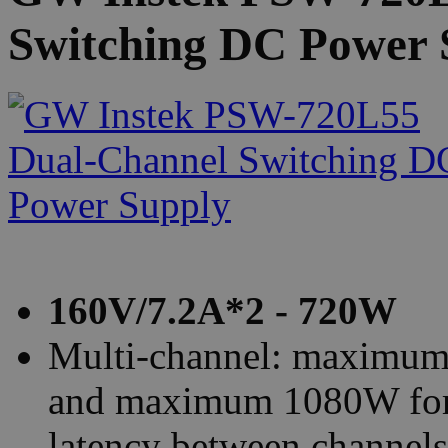
Switching DC Power 
160V/7.2A*2 - 720W
Multi-channel: maximum
and maximum 1080W for t
latency between channels