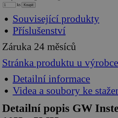
ks
Související produkty
Příslušenství
Záruka
24 měsíců
Stránka produktu u výrobc
Detailní informace
Videa a soubory ke staže
Detailní popis GW Ins