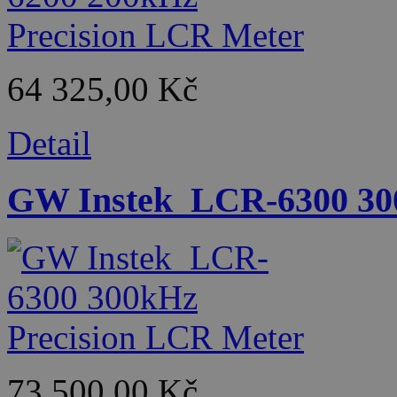
64 325,00 Kč
Detail
GW Instek_LCR-6300 30
73 500,00 Kč