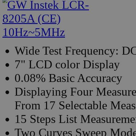
Wide Test Frequency: D
7" LCD color Display
0.08% Basic Accuracy
Displaying Four Measure
From 17 Selectable Meas
15 Steps List Measureme
Two Curves Sweep Mod