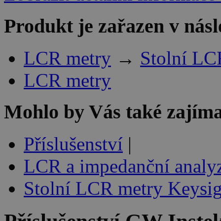
Produkt je zařazen v násl
LCR metry
→
Stolní LC
LCR metry
Mohlo by Vás také zajíma
Příslušenství
|
LCR a impedanční analyz
Stolní LCR metry Keysig