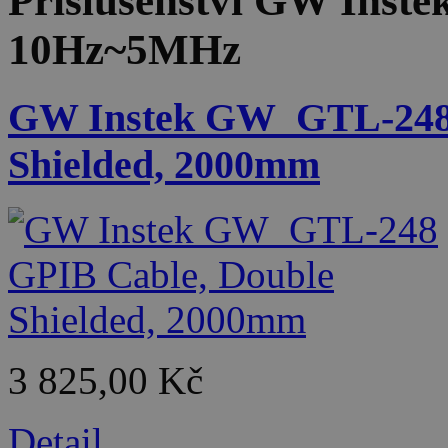
Příslušenství
GW Inste
10Hz~5MHz
GW Instek GW_GTL-248 
Shielded, 2000mm
3 825,00 Kč
Detail