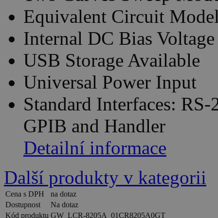
Equivalent Circuit Model
Internal DC Bias Voltag
USB Storage Available
Universal Power Input
Standard Interfaces: RS
GPIB and Handler
Detailní informace
Další produkty v kategorii
Cena s DPH
na dotaz
Dostupnost
Na dotaz
Kód produktu
GW_LCR-8205A_01CR8205A0GT