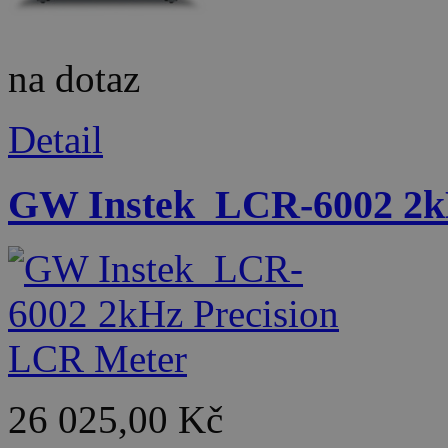
na dotaz
Detail
GW Instek_LCR-6002 2k
26 025,00 Kč