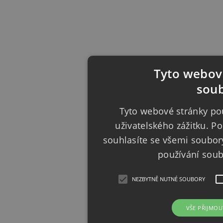
Tyto webové
soub
Tyto webové stránky pou
uživatelského zážitku. 
souhlasíte se všemi soubor
používání sou
NEZBYTNĚ NUTNÉ SOUBORY
VŠE PŘIJMOU