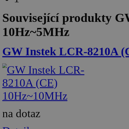
Související produkty
GW
10Hz~5MHz
GW Instek LCR-8210A 
na dotaz