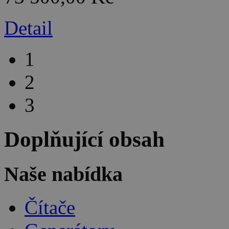
Detail
1
2
3
Doplňující obsah
Naše nabídka
Čítače