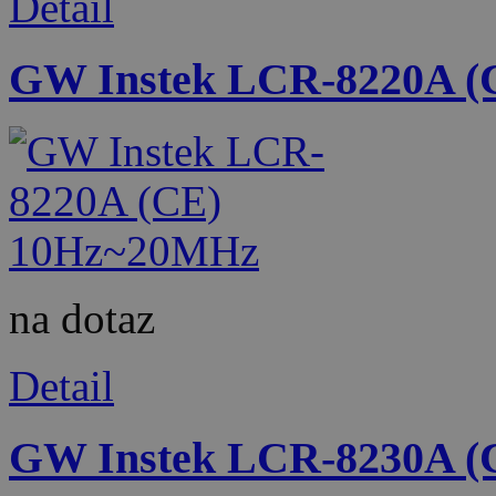
Detail
GW Instek LCR-8220A 
na dotaz
Detail
GW Instek LCR-8230A 