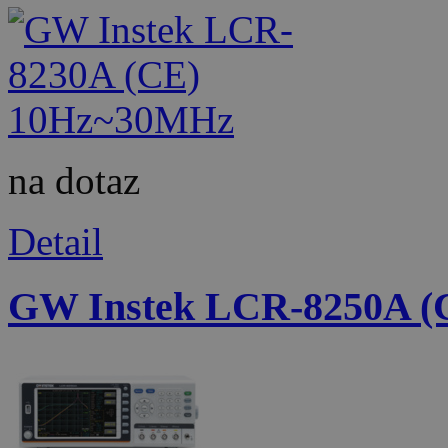
na dotaz
Detail
GW Instek LCR-8250A 