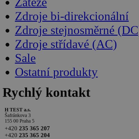
Zátěže
Zdroje bi-direkcionální
Zdroje stejnosměrné (DC
Zdroje střídavé (AC)
Sale
Ostatní produkty
Rychlý kontakt
H TEST a.s.
Šafránkova 3
155 00 Praha 5
+420
235 365 207
+420
235 365 204