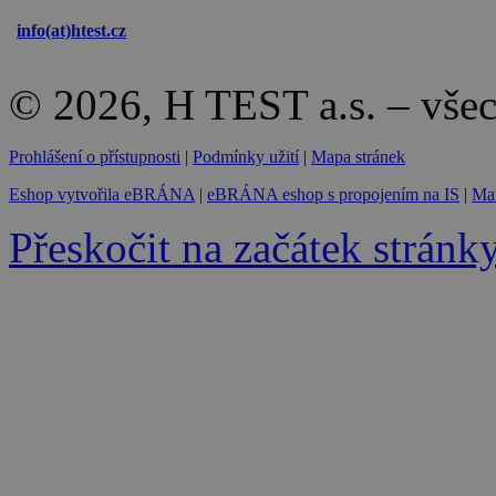
info(at)
htest.cz
© 2026, H TEST a.s. – vše
Prohlášení o přístupnosti
|
Podmínky užití
|
Mapa stránek
Eshop vytvořila eBRÁNA
|
eBRÁNA eshop s propojením na IS
|
Mar
Přeskočit na začátek stránk