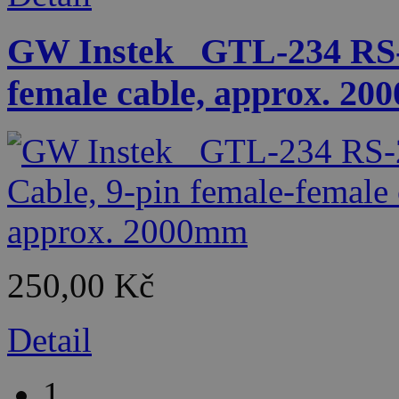
GW Instek_ GTL-234 RS-2
female cable, approx. 2
250,00 Kč
Detail
1