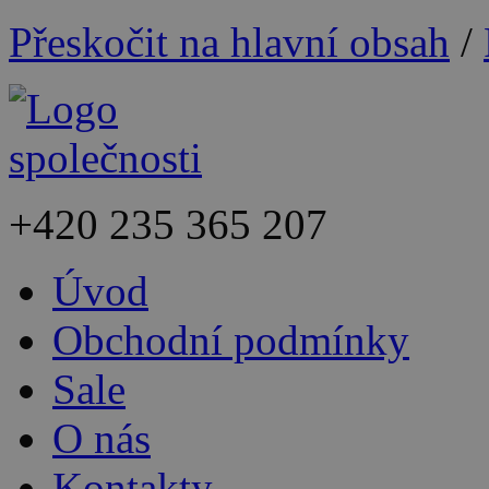
Přeskočit na hlavní obsah
/
+420
235 365 207
Úvod
Obchodní podmínky
Sale
O nás
Kontakty