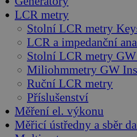
Generátory
LCR metry
Stolní LCR metry Key
LCR a impedanční ana
Stolní LCR metry GW 
Miliohmmetry GW Ins
Ruční LCR metry
Příslušenství
Měření el. výkonu
Měřicí ústředny a sběr da