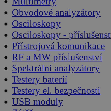
Multimetry
Obvodové analyzátory
Osciloskopy
Osciloskopy - příslušenst
Přístrojová komunikace
RF a MW příslušenství
Spektrální analyzátory
Testery baterií
Testery el. bezpečnosti
USB moduly