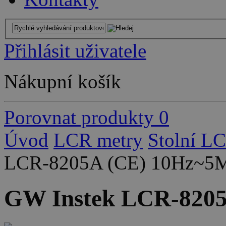
Přihlásit uživatele
Nákupní košík
Porovnat produkty
0
Úvod
LCR metry
Stolní L
LCR-8205A (CE) 10Hz~5
GW Instek LCR-820