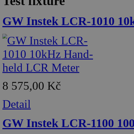
Test fixture
GW Instek LCR-1010 10
8 575,00 Kč
Detail
GW Instek LCR-1100 10