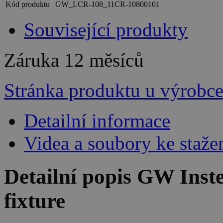
Kód produktu
GW_LCR-108_11CR-10800101
Související produkty
Záruka
12 měsíců
Stránka produktu u výrobc
Detailní informace
Videa a soubory ke staže
Detailní popis GW Inst
fixture