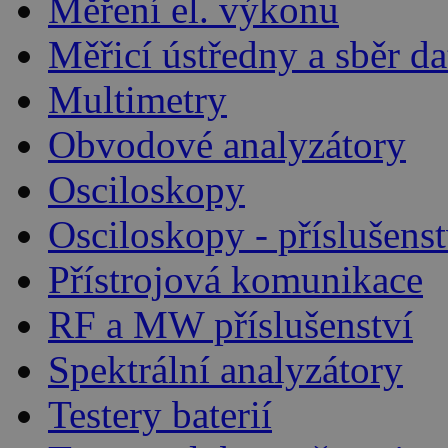
Měření el. výkonu
Měřicí ústředny a sběr da
Multimetry
Obvodové analyzátory
Osciloskopy
Osciloskopy - příslušenst
Přístrojová komunikace
RF a MW příslušenství
Spektrální analyzátory
Testery baterií