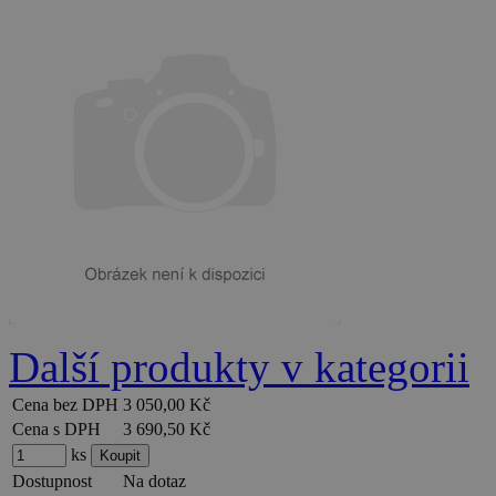
Další produkty v kategorii
Cena bez DPH
3 050,00 Kč
Cena s DPH
3 690,50 Kč
ks
Dostupnost
Na dotaz