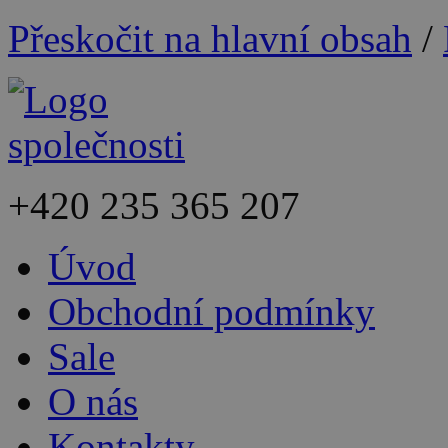
Přeskočit na hlavní obsah
/
+420
235 365 207
Úvod
Obchodní podmínky
Sale
O nás
Kontakty