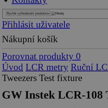
Přihlásit uživatele
Nákupní košík
Porovnat produkty
0
Úvod
LCR metry
Ruční LC
Tweezers Test fixture
GW Instek LCR-108 Tw