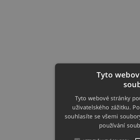
Tyto webové
soub
Tyto webové stránky pou
uživatelského zážitku. 
souhlasíte se všemi soubor
používání sou