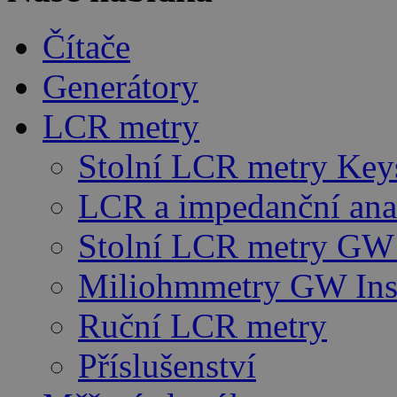
Čítače
Generátory
LCR metry
Stolní LCR metry Key
LCR a impedanční ana
Stolní LCR metry GW 
Miliohmmetry GW Ins
Ruční LCR metry
Příslušenství