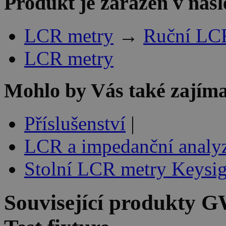
Produkt je zařazen v násl
LCR metry
→
Ruční LC
LCR metry
Mohlo by Vás také zajíma
Příslušenství
|
LCR a impedanční analyz
Stolní LCR metry Keysig
Související produkty
GW