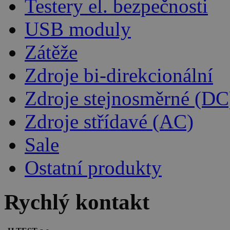
Testery el. bezpečnosti
USB moduly
Zátěže
Zdroje bi-direkcionální
Zdroje stejnosměrné (DC
Zdroje střídavé (AC)
Sale
Ostatní produkty
Rychlý kontakt