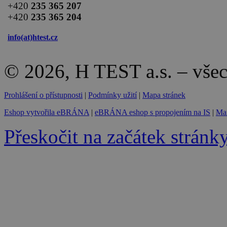
+420
235 365 207
+420
235 365 204
info(at)
htest.cz
© 2026, H TEST a.s. – vše
Prohlášení o přístupnosti
|
Podmínky užití
|
Mapa stránek
Eshop vytvořila eBRÁNA
|
eBRÁNA eshop s propojením na IS
|
Mar
Přeskočit na začátek stránk