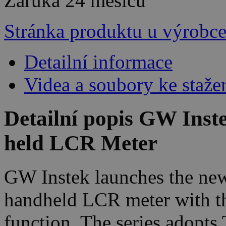
Záruka
24 měsíců
Stránka produktu u výrobc
Detailní informace
Videa a soubory ke staže
Detailní popis GW Ins
held LCR Meter
GW Instek launches the new
handheld LCR meter with the
function. The series adopt