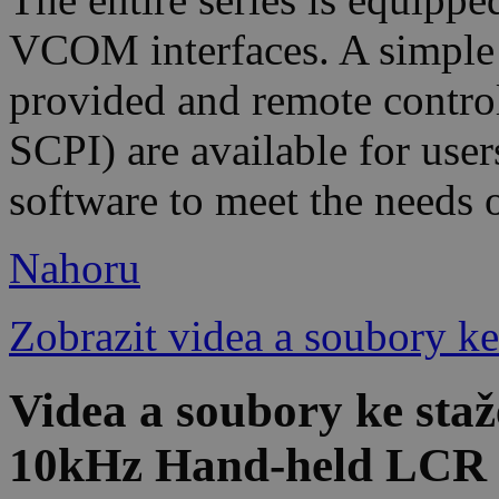
VCOM interfaces. A simple a
provided and remote contr
SCPI) are available for user
software to meet the needs o
Nahoru
Zobrazit videa a soubory ke
Videa a soubory ke st
10kHz Hand-held LCR