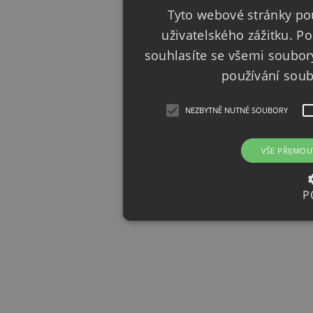
Tyto webové stránky pou
uživatelského zážitku. 
souhlasíte se všemi soubor
používání sou
NEZBYTNĚ NUTNÉ SOUBORY
VŠE PŘIJMOU
P