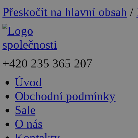
Přeskočit na hlavní obsah
/
+420
235 365 207
Úvod
Obchodní podmínky
Sale
O nás
Kontakty