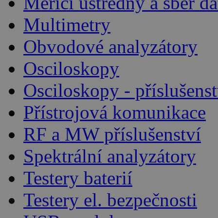
Měřicí ústředny a sběr da
Multimetry
Obvodové analyzátory
Osciloskopy
Osciloskopy - příslušenst
Přístrojová komunikace
RF a MW příslušenství
Spektrální analyzátory
Testery baterií
Testery el. bezpečnosti