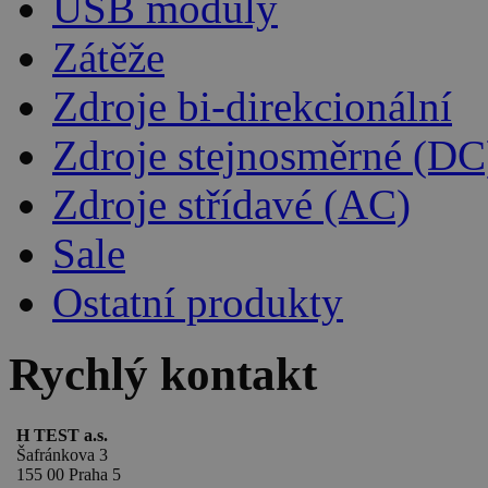
USB moduly
Zátěže
Zdroje bi-direkcionální
Zdroje stejnosměrné (DC
Zdroje střídavé (AC)
Sale
Ostatní produkty
Rychlý kontakt
H TEST a.s.
Šafránkova 3
155 00 Praha 5