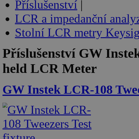
Příslušenství
|
LCR a impedanční analyz
Stolní LCR metry Keysig
Příslušenství
GW Inste
held LCR Meter
GW Instek LCR-108 Tweez