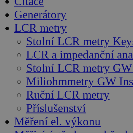
Čítače
Generátory
LCR metry
Stolní LCR metry Key
LCR a impedanční ana
Stolní LCR metry GW 
Miliohmmetry GW Ins
Ruční LCR metry
Příslušenství
Měření el. výkonu