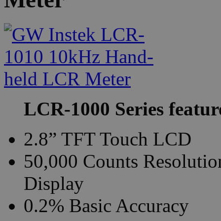
LCR-1000 Series featur
2.8” TFT Touch LCD
50,000 Counts Resolutio
Display
0.2% Basic Accuracy