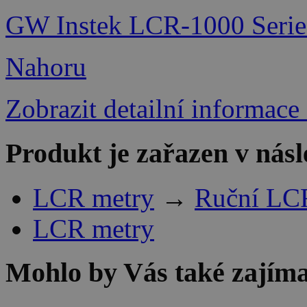
GW Instek LCR-1000 Serie
Nahoru
Zobrazit detailní informace
Produkt je zařazen v násl
LCR metry
→
Ruční LC
LCR metry
Mohlo by Vás také zajíma