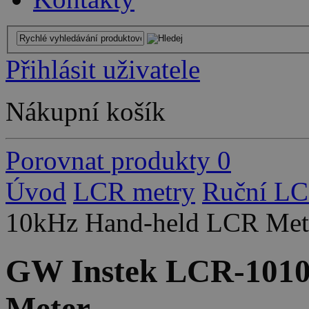
Přihlásit uživatele
Nákupní košík
Porovnat produkty
0
Úvod
LCR metry
Ruční LC
10kHz Hand-held LCR Met
GW Instek LCR-1010
Meter