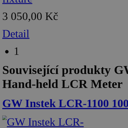
3 050,00 Kč
Detail
1
Související produkty
GW
Hand-held LCR Meter
GW Instek LCR-1100 10