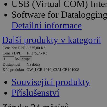
USB (Virtual COM) Inte
Software for Datalogging
Detailní informace
Další produkty v kategorii
Cena bez DPH
8 575,00 Kč
Cena s DPH
10 375,75 Kč
ks
Dostupnost
Na dotaz
Kód produktu
GW_LCR-1010_03ALCR10100S
Související produkty
Příslušenství