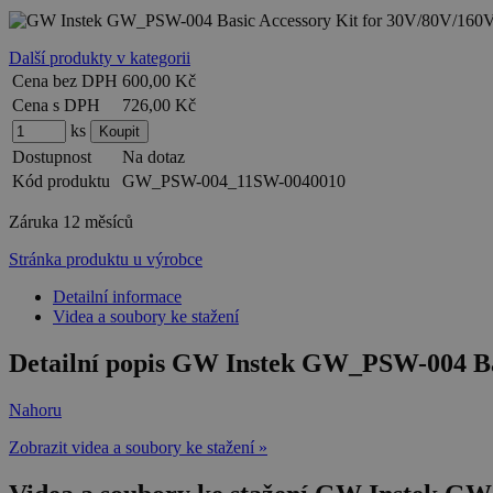
Další produkty v kategorii
Cena bez DPH
600,00 Kč
Cena s DPH
726,00 Kč
ks
Dostupnost
Na dotaz
Kód produktu
GW_PSW-004_11SW-0040010
Záruka
12 měsíců
Stránka produktu u výrobce
Detailní informace
Videa a soubory ke stažení
Detailní popis GW Instek GW_PSW-004 Ba
Nahoru
Zobrazit videa a soubory ke stažení »