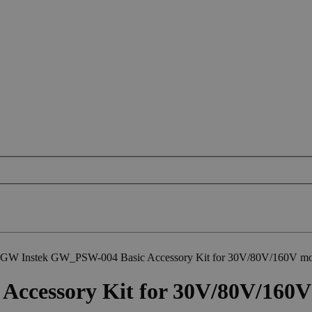
GW Instek GW_PSW-004 Basic Accessory Kit for 30V/80V/160V mo
ccessory Kit for 30V/80V/160V