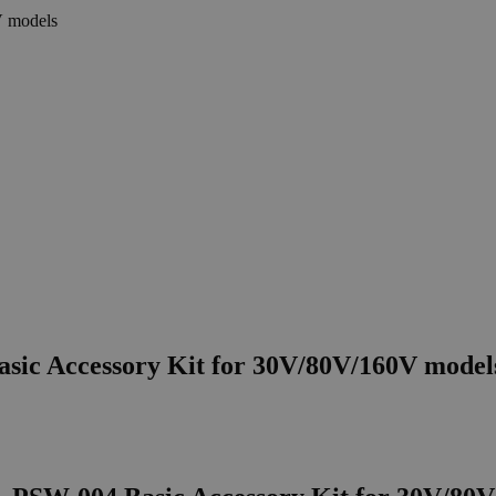
sic Accessory Kit for 30V/80V/160V model