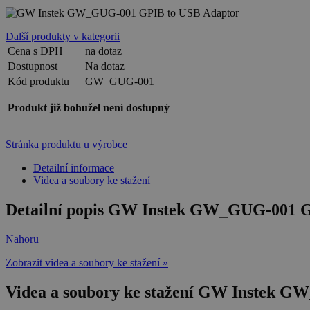
Další produkty v kategorii
Cena s DPH
na dotaz
Dostupnost
Na dotaz
Kód produktu
GW_GUG-001
Produkt již bohužel není dostupný
Stránka produktu u výrobce
Detailní informace
Videa a soubory ke stažení
Detailní popis GW Instek GW_GUG-001 G
Nahoru
Zobrazit videa a soubory ke stažení »
Videa a soubory ke stažení GW Instek 