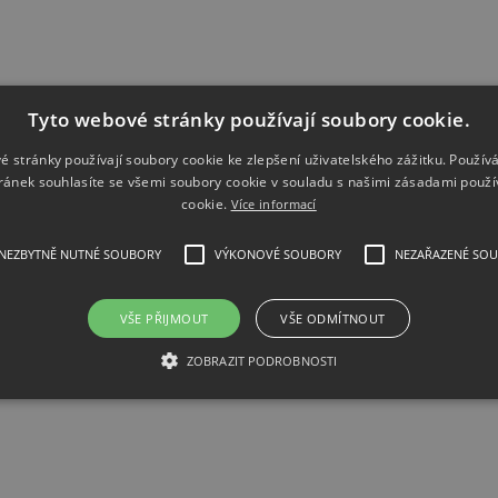
Tyto webové stránky používají soubory cookie.
é stránky používají soubory cookie ke zlepšení uživatelského zážitku. Použív
ránek souhlasíte se všemi soubory cookie v souladu s našimi zásadami použí
cookie.
Více informací
NEZBYTNĚ NUTNÉ SOUBORY
VÝKONOVÉ SOUBORY
NEZAŘAZENÉ SO
VŠE PŘIJMOUT
VŠE ODMÍTNOUT
ZOBRAZIT PODROBNOSTI