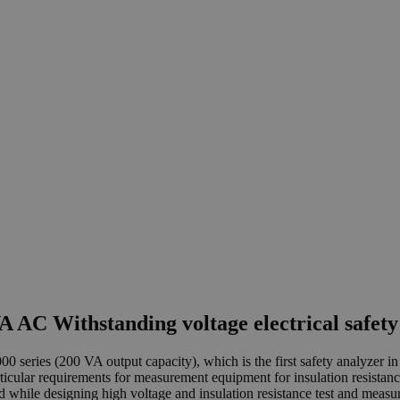
 AC Withstanding voltage electrical safety
0 series (200 VA output capacity), which is the first safety analyzer 
icular requirements for measurement equipment for insulation resistance 
 while designing high voltage and insulation resistance test and measur