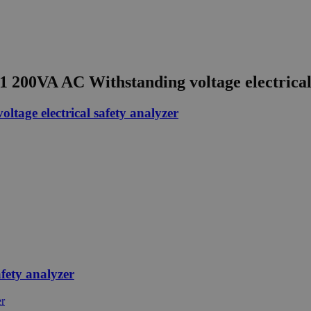
200VA AC Withstanding voltage electrical 
age electrical safety analyzer
ety analyzer