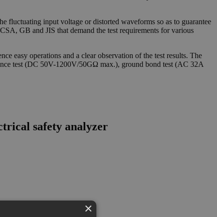
he fluctuating input voltage or distorted waveforms so as to guarantee
 CSA, GB and JIS that demand the test requirements for various
nce easy operations and a clear observation of the test results. The
istance test (DC 50V-1200V/50GΩ max.), ground bond test (AC 32A
rical safety analyzer
×