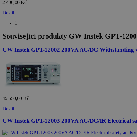
2 400,00 Kč
Detail
1
Související produkty
GW Instek GPT-12001 
GW Instek GPT-12002 200VA AC/DC Withstanding volt
45 550,00 Kč
Detail
GW Instek GPT-12003 200VA AC/DC/IR Electrical saf