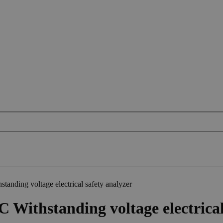
ding voltage electrical safety analyzer
ithstanding voltage electrical 