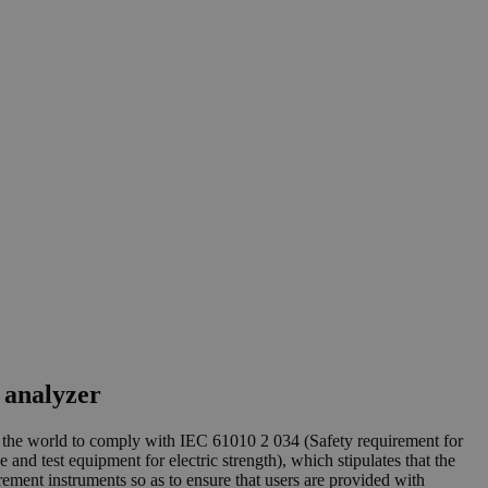
 analyzer
in the world to comply with IEC 61010 2 034 (Safety requirement for
and test equipment for electric strength), which stipulates that the
ement instruments so as to ensure that users are provided with