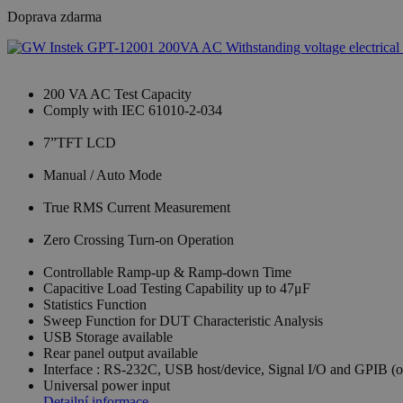
Doprava zdarma
200 VA AC Test Capacity
Comply with IEC 61010-2-034
7”TFT LCD
Manual / Auto Mode
True RMS Current Measurement
Zero Crossing Turn-on Operation
Controllable Ramp-up & Ramp-down Time
Capacitive Load Testing Capability up to 47μF
Statistics Function
Sweep Function for DUT Characteristic Analysis
USB Storage available
Rear panel output available
Interface : RS-232C, USB host/device, Signal I/O and GPIB (o
Universal power input
Detailní informace