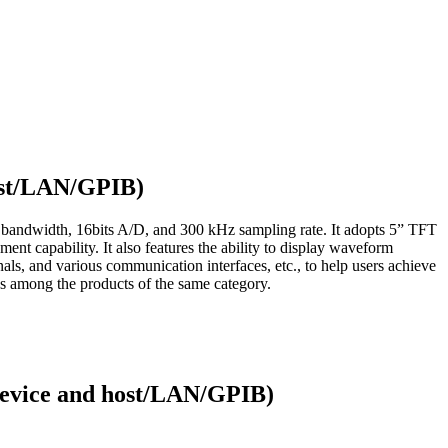
ost/LAN/GPIB)
andwidth, 16bits A/D, and 300 kHz sampling rate. It adopts 5” TFT
t capability. It also features the ability to display waveform
als, and various communication interfaces, etc., to help users achieve
es among the products of the same category.
device and host/LAN/GPIB)