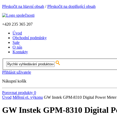
Přeskočit na hlavní obsah
/
Přeskočit na doplňující obsah
+420
235 365 207
Úvod
Obchodní podmínky
Sale
O nás
Kontakty
Přihlásit uživatele
Nákupní košík
Porovnat produkty
0
Úvod
Měření el. výkonu
GW Instek GPM-8310 Digital Power Meter
GW Instek GPM-8310 Digital P