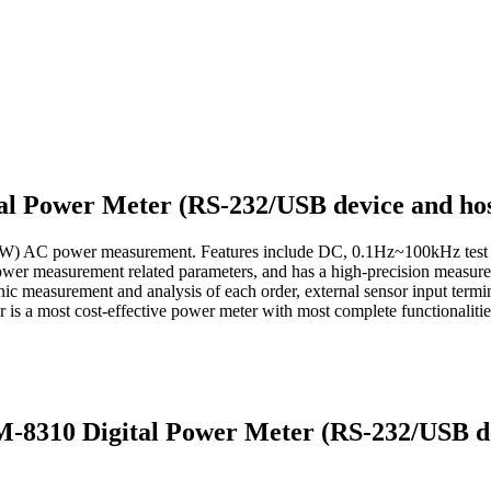
tal Power Meter (RS-232/USB device and h
2W) AC power measurement. Features include DC, 0.1Hz~100kHz test b
er measurement related parameters, and has a high-precision measuremen
ic measurement and analysis of each order, external sensor input termin
is a most cost-effective power meter with most complete functionaliti
M-8310 Digital Power Meter (RS-232/USB 