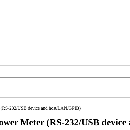
 (RS-232/USB device and host/LAN/GPIB)
ower Meter (RS-232/USB device