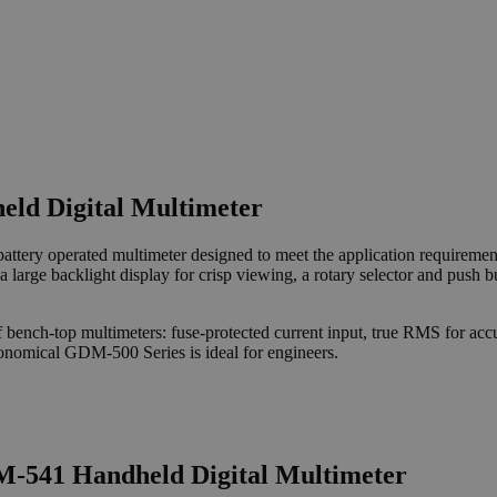
eld Digital Multimeter
tery operated multimeter designed to meet the application requirement
, a large backlight display for crisp viewing, a rotary selector and pu
s of bench-top multimeters: fuse-protected current input, true RMS fo
onomical GDM-500 Series is ideal for engineers.
M-541 Handheld Digital Multimeter