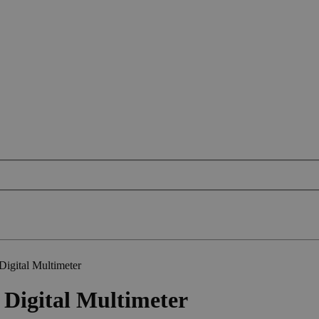
gital Multimeter
igital Multimeter