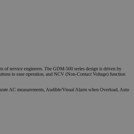
s of service engineers. The GDM-500 series design is driven by
sh buttons to ease operation, and NCV (Non-Contact Voltage) function
r accurate AC measurements, Audible/Visual Alarm when Overload, Auto