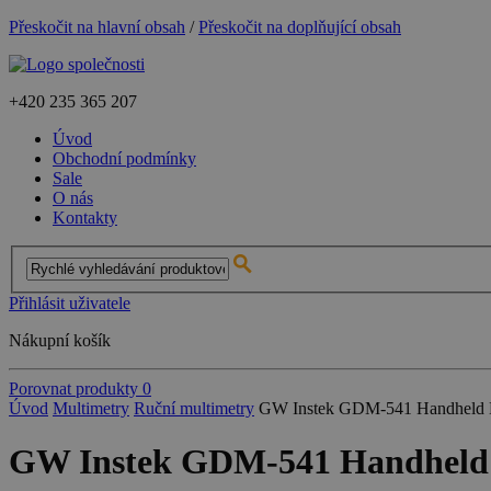
Přeskočit na hlavní obsah
/
Přeskočit na doplňující obsah
+420
235 365 207
Úvod
Obchodní podmínky
Sale
O nás
Kontakty
Přihlásit uživatele
Nákupní košík
Porovnat produkty
0
Úvod
Multimetry
Ruční multimetry
GW Instek GDM-541 Handheld Di
GW Instek GDM-541 Handheld D