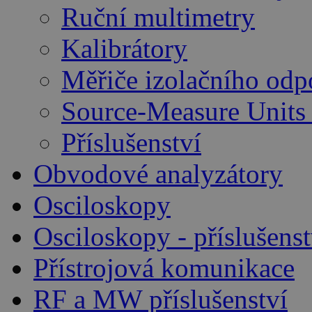
Ruční multimetry
Kalibrátory
Měřiče izolačního odp
Source-Measure Unit
Příslušenství
Obvodové analyzátory
Osciloskopy
Osciloskopy - příslušenst
Přístrojová komunikace
RF a MW příslušenství