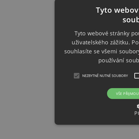
Tyto webové
soub
Tyto webové stránky pou
uživatelského zážitku. 
souhlasíte se všemi soubor
používání sou
NEZBYTNĚ NUTNÉ SOUBORY
VŠE PŘIJMOU
P