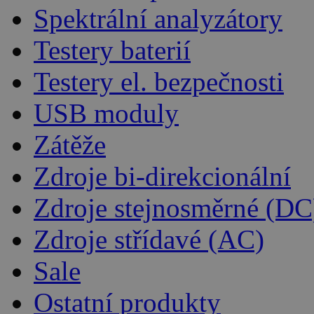
Spektrální analyzátory
Testery baterií
Testery el. bezpečnosti
USB moduly
Zátěže
Zdroje bi-direkcionální
Zdroje stejnosměrné (DC
Zdroje střídavé (AC)
Sale
Ostatní produkty