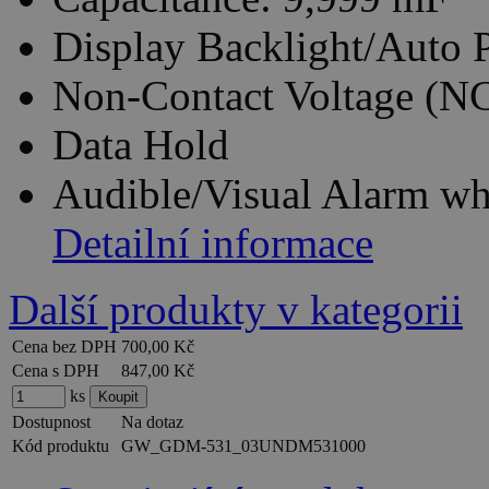
Display Backlight/Auto 
Non-Contact Voltage (N
Data Hold
Audible/Visual Alarm w
Detailní informace
Další produkty v kategorii
Cena bez DPH
700,00 Kč
Cena s DPH
847,00 Kč
ks
Dostupnost
Na dotaz
Kód produktu
GW_GDM-531_03UNDM531000