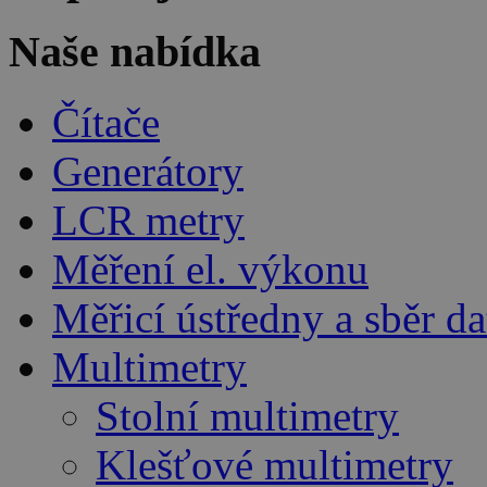
Naše nabídka
Čítače
Generátory
LCR metry
Měření el. výkonu
Měřicí ústředny a sběr da
Multimetry
Stolní multimetry
Klešťové multimetry