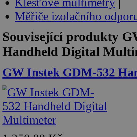
Klešťové multimetry
|
Měřiče izolačního odpor
Související produkty
GW
Handheld Digital Multi
GW Instek GDM-532 Hand