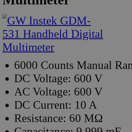
6000 Counts Manual Ra
DC Voltage: 600 V
AC Voltage: 600 V
DC Current: 10 A
Resistance: 60 MΩ
Capacitance: 9,999 mF