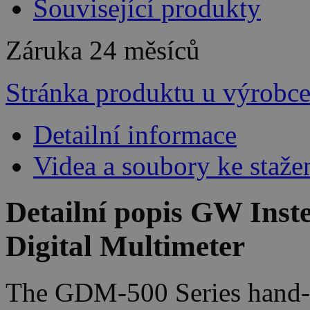
Související produkty
Záruka
24 měsíců
Stránka produktu u výrobc
Detailní informace
Videa a soubory ke staže
Detailní popis GW Ins
Digital Multimeter
The GDM-500 Series hand-