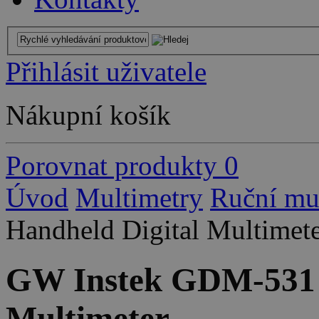
Přihlásit uživatele
Nákupní košík
Porovnat produkty
0
Úvod
Multimetry
Ruční mu
Handheld Digital Multimet
GW Instek GDM-531 
Multimeter