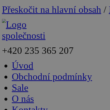
Přeskočit na hlavní obsah
/
+420
235 365 207
Úvod
Obchodní podmínky
Sale
O nás
Kontakty