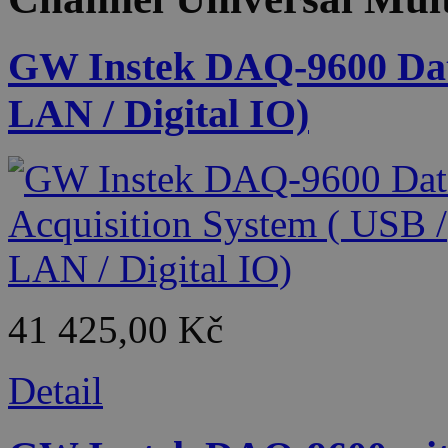
GW Instek DAQ-9600 Data
LAN / Digital IO)
41 425,00 Kč
Detail