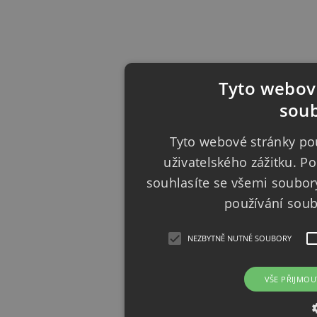
Tyto webové
soub
Tyto webové stránky pou
uživatelského zážitku. 
souhlasíte se všemi soubor
používání sou
NEZBYTNĚ NUTNÉ SOUBORY
VŠE PŘIJMOU