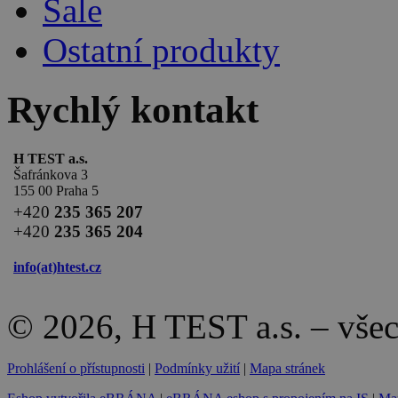
Sale
Ostatní produkty
Rychlý kontakt
H TEST a.s.
Šafránkova 3
155 00 Praha 5
+420
235 365 207
+420
235 365 204
info(at)
htest.cz
© 2026, H TEST a.s. – vše
Prohlášení o přístupnosti
|
Podmínky užití
|
Mapa stránek