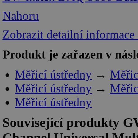
Nahoru
Zobrazit detailní informace
Produkt je zařazen v násl
Měřicí ústředny
→
Měřic
Měřicí ústředny
→
Měřic
Měřicí ústředny
Související produkty
GW
Channel Universal Mult