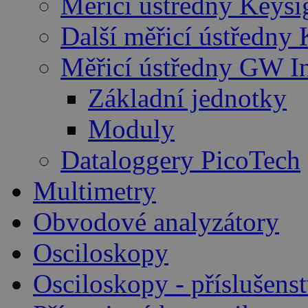
Měřicí ústředny Keysi
Další měřicí ústředny 
Měřicí ústředny GW I
Základní jednotky
Moduly
Dataloggery PicoTech
Multimetry
Obvodové analyzátory
Osciloskopy
Osciloskopy - příslušenst