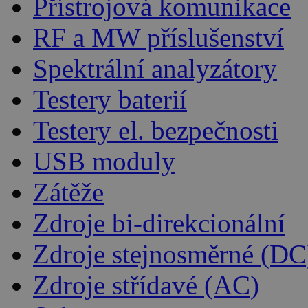
Přístrojová komunikace
RF a MW příslušenství
Spektrální analyzátory
Testery baterií
Testery el. bezpečnosti
USB moduly
Zátěže
Zdroje bi-direkcionální
Zdroje stejnosměrné (DC
Zdroje střídavé (AC)