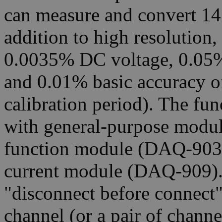
can measure and convert 14 d
addition to high resolution,
0.0035% DC voltage, 0.05%
and 0.01% basic accuracy of
calibration period). The fu
with general-purpose modu
function module (DAQ-903)
current module (DAQ-909). 
"disconnect before connect"
channel (or a pair of channel