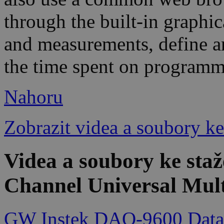
through the built-in graphic
and measurements, define an
the time spent on programm
Nahoru
Zobrazit videa a soubory ke
Videa a soubory ke sta
Channel Universal Mult
GW Instek DAQ-9600 Data 