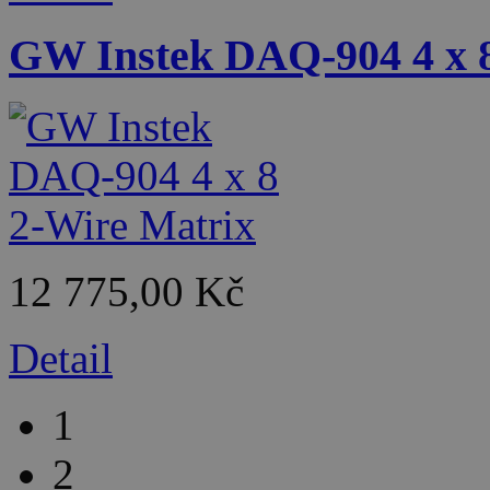
GW Instek DAQ-904 4 x 8
12 775,00 Kč
Detail
1
2