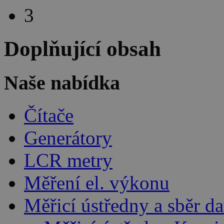
3
Doplňující obsah
Naše nabídka
Čítače
Generátory
LCR metry
Měření el. výkonu
Měřicí ústředny a sběr da