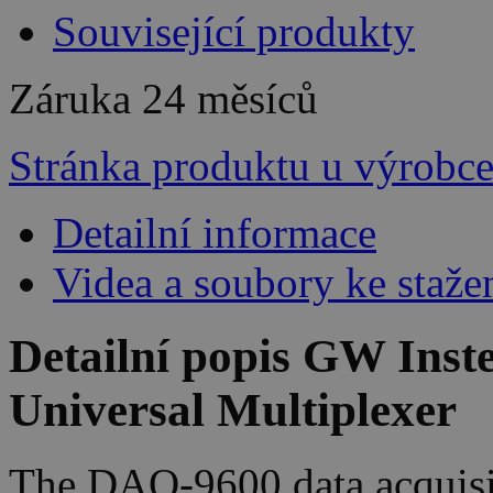
Související produkty
Záruka
24 měsíců
Stránka produktu u výrobc
Detailní informace
Videa a soubory ke staže
Detailní popis GW Ins
Universal Multiplexer
The DAQ-9600 data acquisit