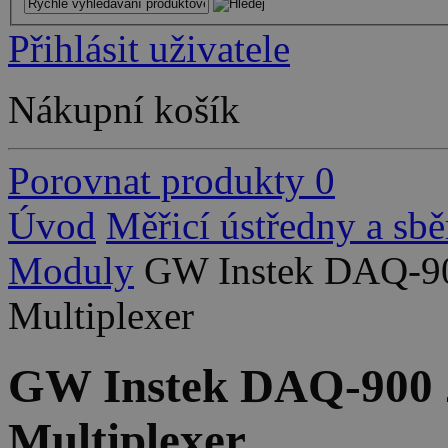
Přihlásit uživatele
Nákupní košík
Porovnat produkty
0
Úvod
Měřicí ústředny a sbě
Moduly
GW Instek DAQ-90
Multiplexer
GW Instek DAQ-900 2
Multiplexer