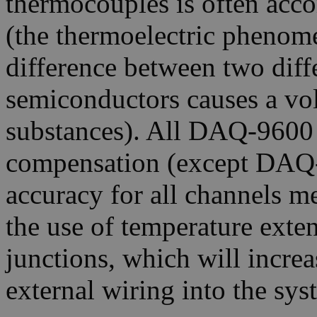
thermocouples is often acc
(the thermoelectric phenom
difference between two diffe
semiconductors causes a vo
substances). All DAQ-9600 
compensation (except DAQ
accuracy for all channels 
the use of temperature exte
junctions, which will increa
external wiring into the sys