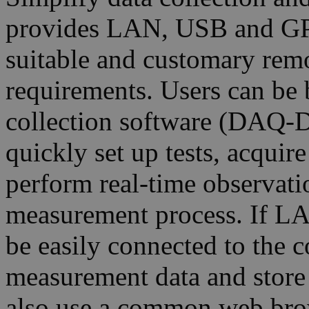
provides LAN, USB and GPI
suitable and customary remo
requirements. Users can be b
collection software (DAQ-D
quickly set up tests, acquir
perform real-time observati
measurement process. If LAN 
be easily connected to the 
measurement data and store i
also use a common web bro