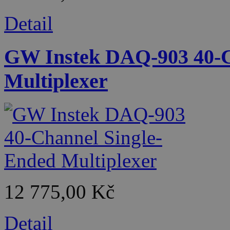
Detail
GW Instek DAQ-903 40-C
Multiplexer
12 775,00 Kč
Detail