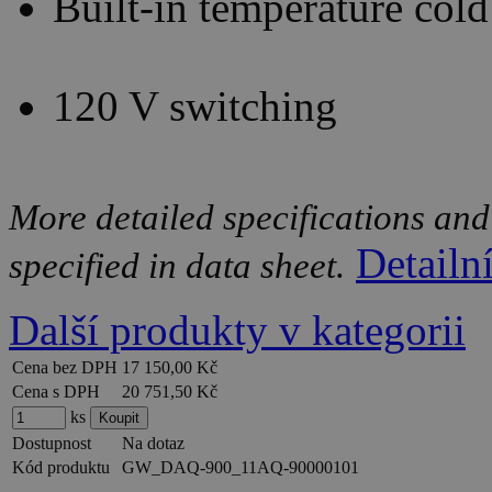
Built-in temperature cold
120 V switching
More detailed specifications and
Detailn
specified in data sheet.
Další produkty v kategorii
Cena bez DPH
17 150,00 Kč
Cena s DPH
20 751,50 Kč
ks
Dostupnost
Na dotaz
Kód produktu
GW_DAQ-900_11AQ-90000101