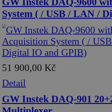
GW Instek DAQ-9600 wit
System ( / USB / LAN / D
51 900,00 Kč
Detail
GW Instek DAQ-901 20+2
Multiplexer