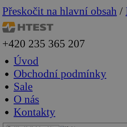
Přeskočit na hlavní obsah
/
+420
235 365 207
Úvod
Obchodní podmínky
Sale
O nás
Kontakty