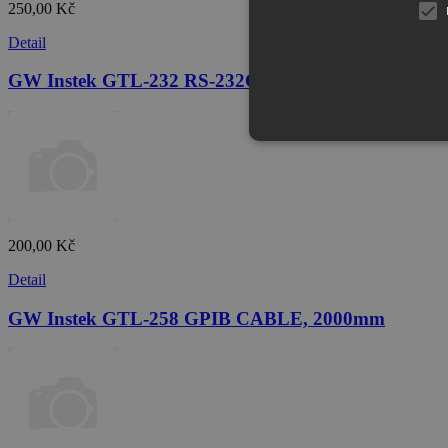
250,00 Kč
Detail
GW Instek GTL-232 RS-232C Cable, 9-pin, F-F Typ
200,00 Kč
Detail
GW Instek GTL-258 GPIB CABLE, 2000mm