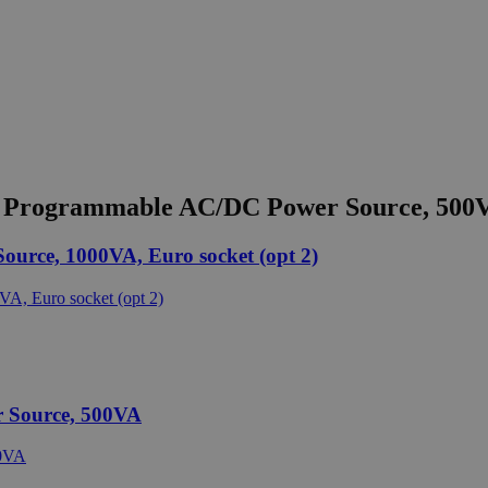
Programmable AC/DC Power Source, 500VA
rce, 1000VA, Euro socket (opt 2)
 Source, 500VA