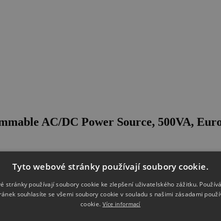
mable AC/DC Power Source, 500VA, Euro 
Tyto webové stránky používají soubory cookie.
é stránky používají soubory cookie ke zlepšení uživatelského zážitku. Použív
ránek souhlasíte se všemi soubory cookie v souladu s našimi zásadami použí
cookie.
Více informací