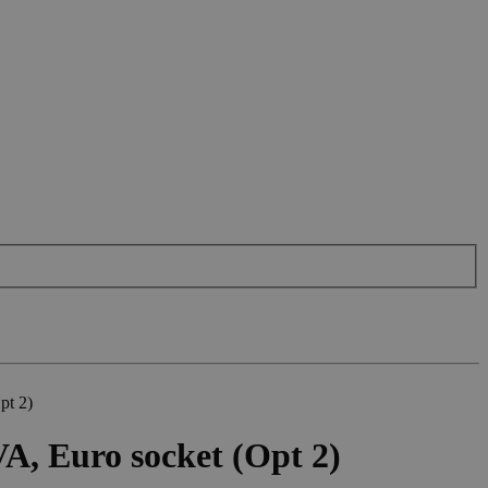
pt 2)
, Euro socket (Opt 2)