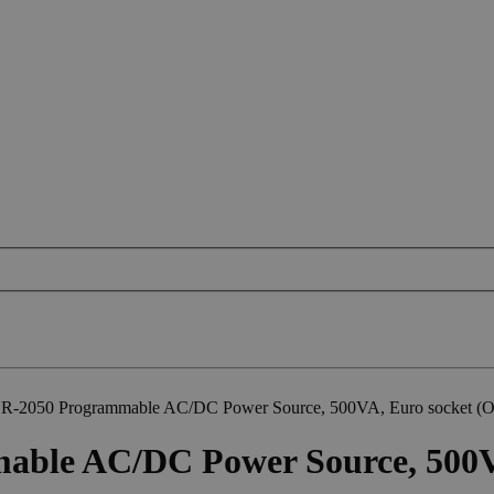
R-2050 Programmable AC/DC Power Source, 500VA, Euro socket (O
ble AC/DC Power Source, 500VA