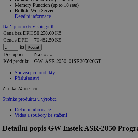
Memory Function (up to 10 sets)
Built-in Web Server
Detailní informace
Další produkty v kategorii
Cena bez DPH
58 250,00 Kč
Cena s DPH
70 482,50 Kč
ks
Dostupnost
Na dotaz
Kód produktu
GW_ASR-2050_01SR205020GT
Související produkty
Příslušenství
Záruka
24 měsíců
Stránka produktu u výrobce
Detailní informace
Videa a soubory ke stažení
Detailní popis GW Instek ASR-2050 Prog