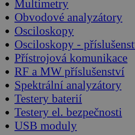
Multimetry
Obvodové analyzátory
Osciloskopy
Osciloskopy - příslušenst
Přístrojová komunikace
RF a MW příslušenství
Spektrální analyzátory
Testery baterií
Testery el. bezpečnosti
USB moduly