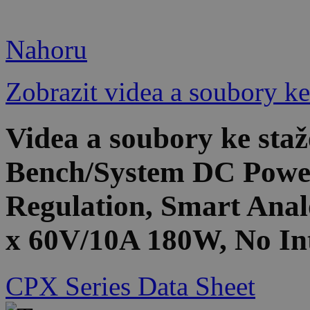
Nahoru
Zobrazit videa a soubory ke
Videa a soubory ke st
Bench/System DC Power
Regulation, Smart Anal
x 60V/10A 180W, No Int
CPX Series Data Sheet