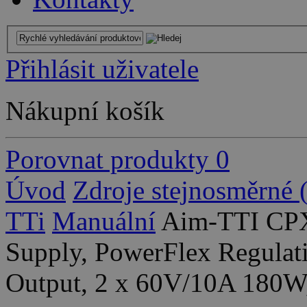
Přihlásit uživatele
Nákupní košík
Porovnat produkty
0
Úvod
Zdroje stejnosměrné
TTi
Manuální
Aim-TTI CP
Supply, PowerFlex Regulat
Output, 2 x 60V/10A 180W,