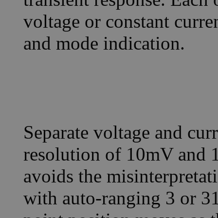
voltage or constant curr
and mode indication.
Separate voltage and curr
resolution of 10mV and 
avoids the misinterpretat
with auto-ranging 3 or 3