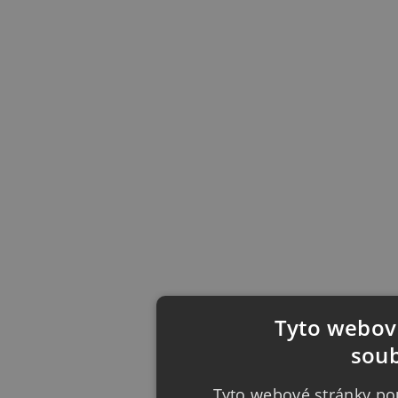
Tyto webové
soub
Tyto webové stránky pou