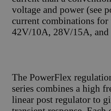
voltage and power (see 
current combinations fo
42V/10A, 28V/15A, and
The PowerFlex regulatio
series combines a high fr
linear post regulator to 
transient response. Each 