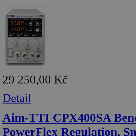
29 250,00 Kč
Detail
Aim-TTI CPX400SA Benc
PowerFlex Regulation, Sm