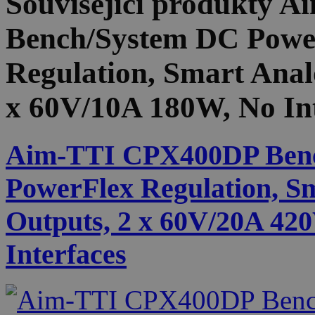
Související produkty
Ai
Bench/System DC Power
Regulation, Smart Anal
x 60V/10A 180W, No Int
Aim-TTI CPX400DP Benc
PowerFlex Regulation, S
Outputs, 2 x 60V/20A 4
Interfaces