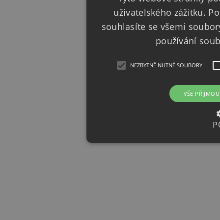
uživatelského zážitku. 
souhlasíte se všemi soubor
používání sou
NEZBYTNĚ NUTNÉ SOUBORY
VŠE PŘIJMOU
P