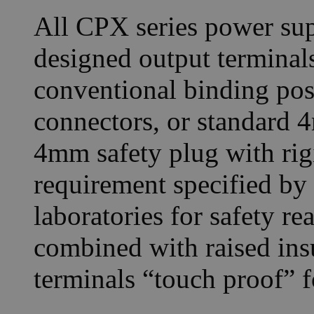
All CPX series power supp
designed output terminals
conventional binding post
connectors, or standard 
4mm safety plug with rigi
requirement specified by
laboratories for safety r
combined with raised ins
terminals “touch proof” f