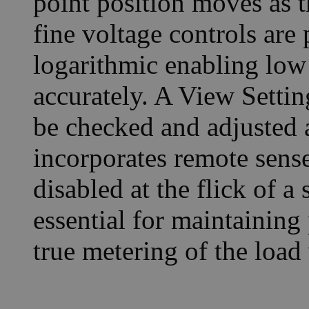
point position moves as 
fine voltage controls are 
logarithmic enabling low 
accurately. A View Setting
be checked and adjusted 
incorporates remote sense
disabled at the flick of a
essential for maintaining 
true metering of the load