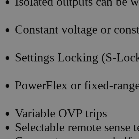
Isolated outputs can be wi
Constant voltage or const
Settings Locking (S-Loc
PowerFlex or fixed-range
Variable OVP trips
Selectable remote sense t