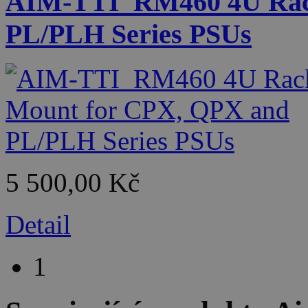
AIM-TTI_RM460 4U Rac
PL/PLH Series PSUs
5 500,00 Kč
Detail
1