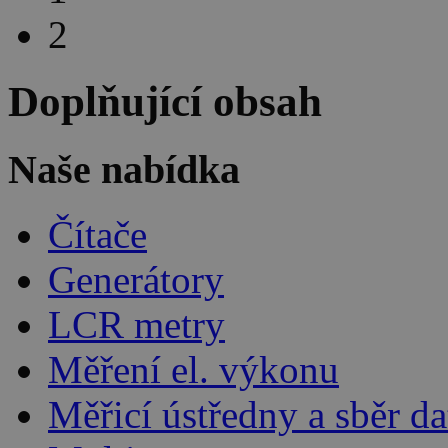
2
Doplňující obsah
Naše nabídka
Čítače
Generátory
LCR metry
Měření el. výkonu
Měřicí ústředny a sběr da