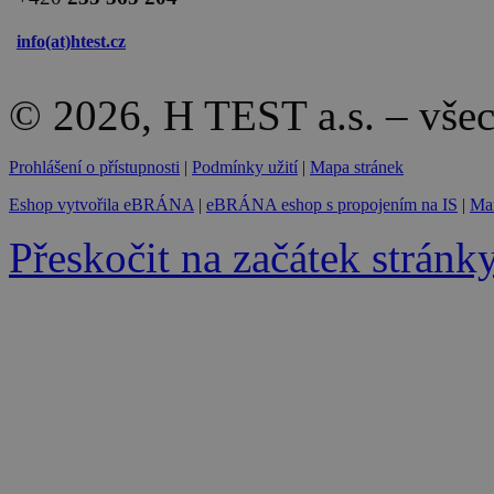
info(at)
htest.cz
© 2026, H TEST a.s. – vše
Prohlášení o přístupnosti
|
Podmínky užití
|
Mapa stránek
Eshop vytvořila eBRÁNA
|
eBRÁNA eshop s propojením na IS
|
Mar
Přeskočit na začátek stránk