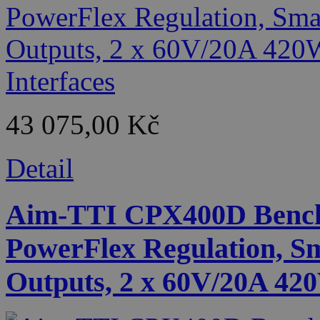
43 075,00 Kč
Detail
Aim-TTI CPX400D Bench
PowerFlex Regulation, S
Outputs, 2 x 60V/20A 420