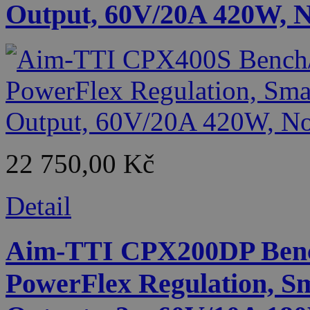
Output, 60V/20A 420W, N
22 750,00 Kč
Detail
Aim-TTI CPX200DP Benc
PowerFlex Regulation, S