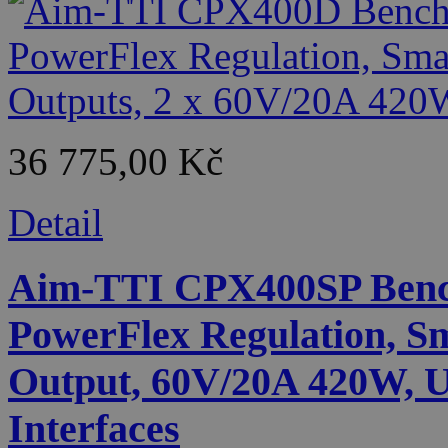
36 775,00 Kč
Detail
Aim-TTI CPX400SP Benc
PowerFlex Regulation, Sm
Output, 60V/20A 420W,
Interfaces