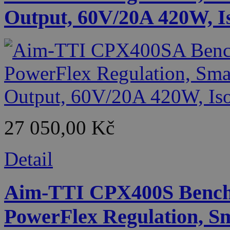
Output, 60V/20A 420W, Is
27 050,00 Kč
Detail
Aim-TTI CPX400S Bench
PowerFlex Regulation, Sm