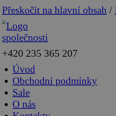
Přeskočit na hlavní obsah
/
+420
235 365 207
Úvod
Obchodní podmínky
Sale
O nás
Kontakty