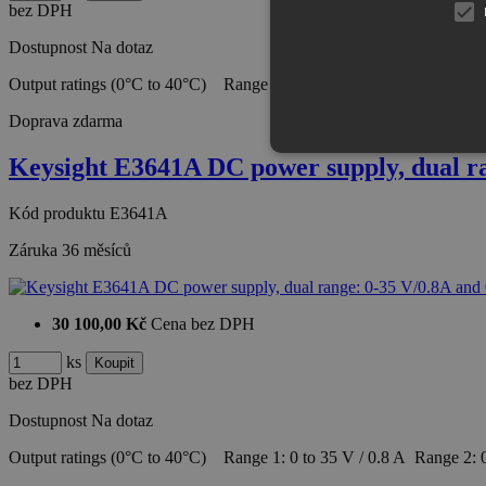
bez DPH
Dostupnost
Na dotaz
Output ratings (0°C to 40°C) Range 1: 0 to 8 V / 3 A Range 2: 0 t
Doprava zdarma
Keysight E3641A DC power supply, dual r
Kód produktu
E3641A
Záruka
36 měsíců
30 100,00 Kč
Cena bez DPH
ks
bez DPH
Dostupnost
Na dotaz
Output ratings (0°C to 40°C) Range 1: 0 to 35 V / 0.8 A Range 2: