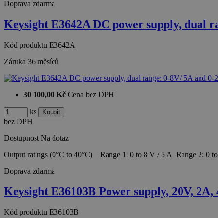
Doprava zdarma
Keysight E3642A DC power supply, dual r
Kód produktu
E3642A
Záruka
36 měsíců
30 100,00 Kč
Cena bez DPH
ks
bez DPH
Dostupnost
Na dotaz
Output ratings (0°C to 40°C) Range 1: 0 to 8 V / 5 A Range 2: 0 t
Doprava zdarma
Keysight E36103B Power supply, 20V, 2A,
Kód produktu
E36103B