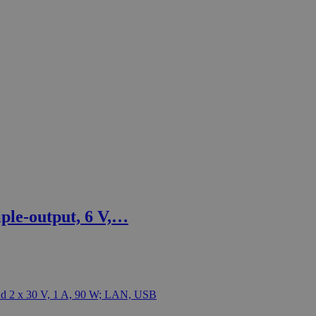
ple-output, 6 V,…