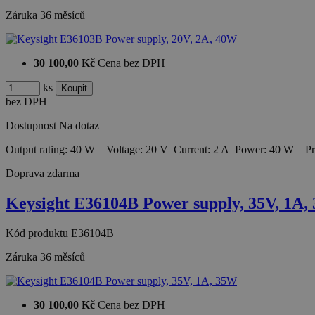
Záruka
36 měsíců
30 100,00 Kč
Cena bez DPH
ks
bez DPH
Dostupnost
Na dotaz
Output rating: 40 W Voltage: 20 V Current: 2 A Power: 40 W 
Doprava zdarma
Keysight E36104B Power supply, 35V, 1A,
Kód produktu
E36104B
Záruka
36 měsíců
30 100,00 Kč
Cena bez DPH