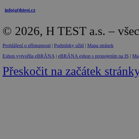
info(at)
htest.cz
© 2026, H TEST a.s. – vše
Prohlášení o přístupnosti
|
Podmínky užití
|
Mapa stránek
Eshop vytvořila eBRÁNA
|
eBRÁNA eshop s propojením na IS
|
Mar
Přeskočit na začátek stránk