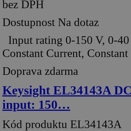
bez DPH
Dostupnost
Na dotaz
Input rating 0-150 V, 0-4
Constant Current, Constant
Doprava zdarma
Keysight EL34143A DC E
input: 150…
Kód produktu
EL34143A