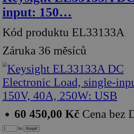
input: 150…
Kód produktu
EL33133A
Záruka
36 měsíců
60 450,00 Kč
Cena bez
ks