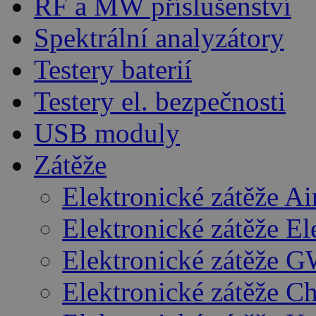
RF a MW příslušenství
Spektrální analyzátory
Testery baterií
Testery el. bezpečnosti
USB moduly
Zátěže
Elektronické zátěže A
Elektronické zátěže E
Elektronické zátěže G
Elektronické zátěže C