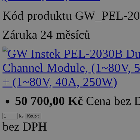
Kód produktu
GW_PEL-20
Záruka
24 měsíců
50 700,00 Kč
Cena bez
ks
bez DPH