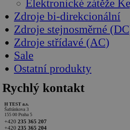
Elektronické zátěže K
Zdroje bi-direkcionální
Zdroje stejnosměrné (DC
Zdroje střídavé (AC)
Sale
Ostatní produkty
Rychlý kontakt
H TEST a.s.
Šafránkova 3
155 00 Praha 5
+420
235 365 207
+420
235 365 204