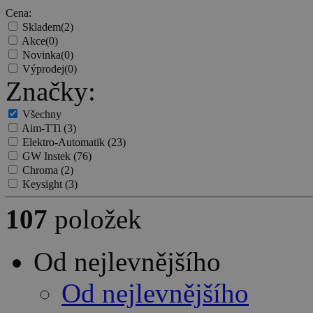
Cena:
Skladem
(2)
Akce
(0)
Novinka
(0)
Výprodej
(0)
Značky:
Všechny
Aim-TTi
(3)
Elektro-Automatik
(23)
GW Instek
(76)
Chroma
(2)
Keysight
(3)
107
položek
Od nejlevnějšího
Od nejlevnějšího