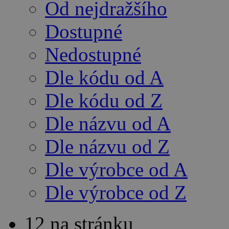
Od nejdražšího
Dostupné
Nedostupné
Dle kódu od A
Dle kódu od Z
Dle názvu od A
Dle názvu od Z
Dle výrobce od A
Dle výrobce od Z
12 na stránku