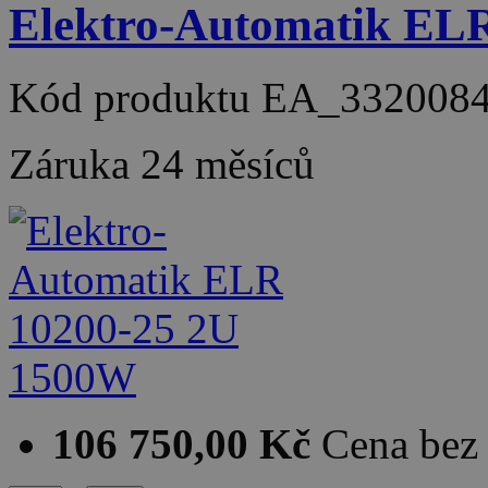
Elektro-Automatik EL
Kód produktu
EA_332008
Záruka
24 měsíců
106 750,00 Kč
Cena be