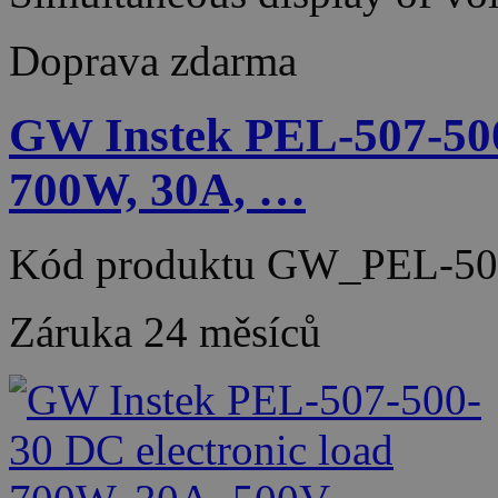
Doprava zdarma
GW Instek PEL-507-500
700W, 30A, …
Kód produktu
GW_PEL-50
Záruka
24 měsíců