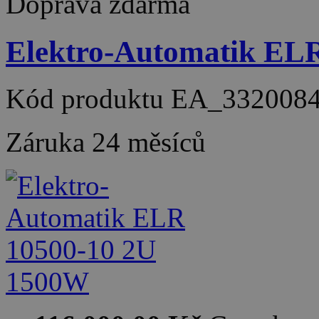
Doprava zdarma
Elektro-Automatik EL
Kód produktu
EA_332008
Záruka
24 měsíců