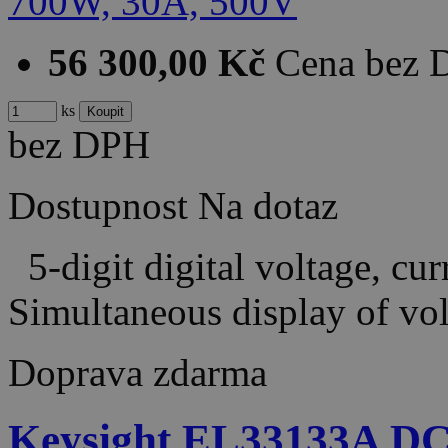
56 300,00 Kč
Cena bez
ks
bez DPH
Dostupnost
Na dotaz
5-digit digital voltage, cu
Simultaneous display of vo
Doprava zdarma
Keysight EL33133A DC E