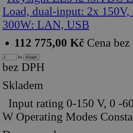
112 775,00 Kč
Cena bez
ks
bez DPH
Skladem
Input rating 0-150 V, 0 -6
W Operating Modes Consta