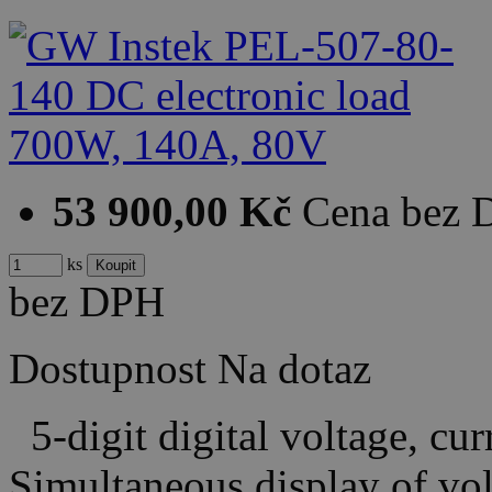
53 900,00 Kč
Cena bez
ks
bez DPH
Dostupnost
Na dotaz
5-digit digital voltage, cu
Simultaneous display of vo