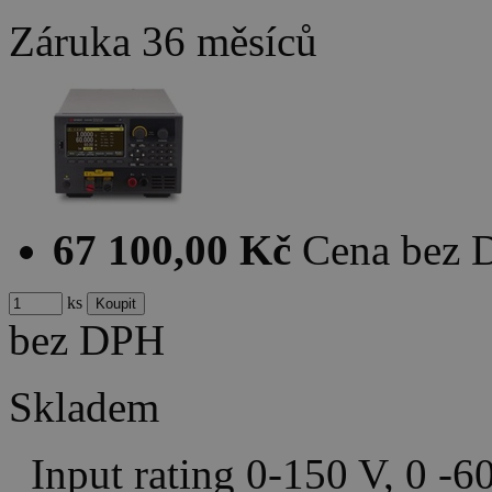
Záruka
36 měsíců
67 100,00 Kč
Cena bez
ks
bez DPH
Skladem
Input rating 0-150 V, 0 -