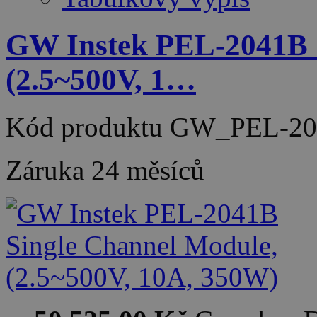
GW Instek PEL-2041B 
(2.5~500V, 1…
Kód produktu
GW_PEL-20
Záruka
24 měsíců