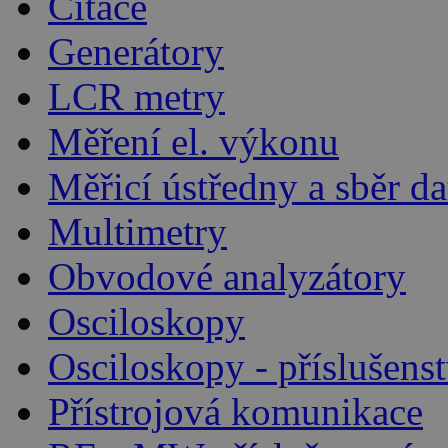
Čítače
Generátory
LCR metry
Měření el. výkonu
Měřicí ústředny a sběr da
Multimetry
Obvodové analyzátory
Osciloskopy
Osciloskopy - příslušenst
Přístrojová komunikace