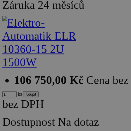
Záruka
24 měsíců
106 750,00 Kč
Cena be
ks
bez DPH
Dostupnost
Na dotaz