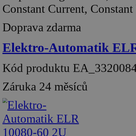
Constant Current, Constant
Doprava zdarma
Elektro-Automatik EL
Kód produktu
EA_332008
Záruka
24 měsíců