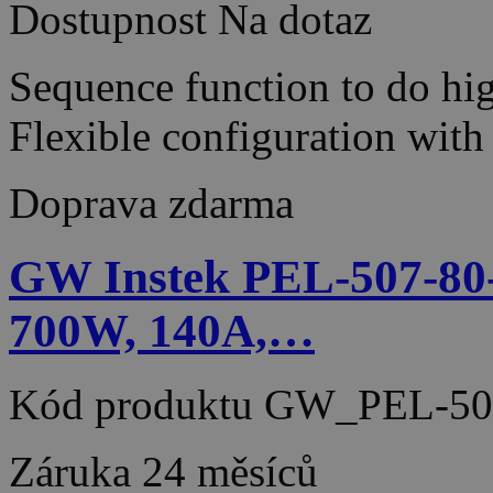
Dostupnost
Na dotaz
Sequence function to do hig
Flexible configuration wit
Doprava zdarma
GW Instek PEL-507-80-
700W, 140A,…
Kód produktu
GW_PEL-50
Záruka
24 měsíců