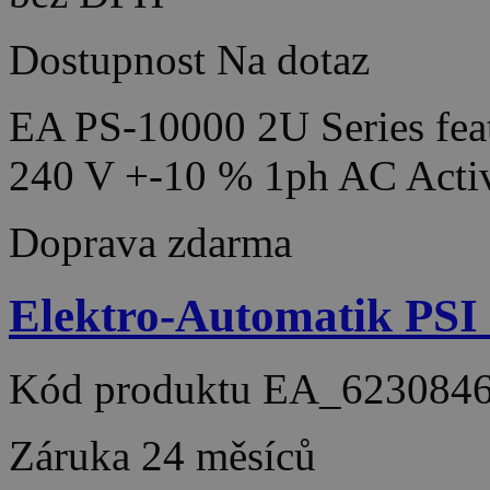
Dostupnost
Na dotaz
EA PS-10000 2U Series feat
240 V +-10 % 1ph AC Acti
Doprava zdarma
Elektro-Automatik PSI
Kód produktu
EA_623084
Záruka
24 měsíců