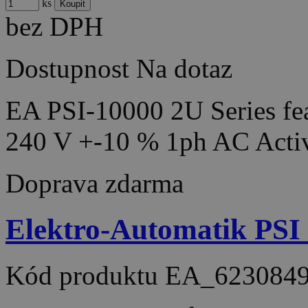
ks
bez DPH
Dostupnost
Na dotaz
EA PSI-10000 2U Series fea
240 V +-10 % 1ph AC Acti
Doprava zdarma
Elektro-Automatik PSI
Kód produktu
EA_623084