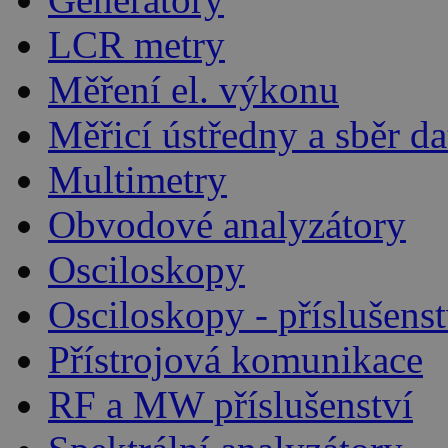
LCR metry
Měření el. výkonu
Měřicí ústředny a sběr da
Multimetry
Obvodové analyzátory
Osciloskopy
Osciloskopy - příslušenst
Přístrojová komunikace
RF a MW příslušenství