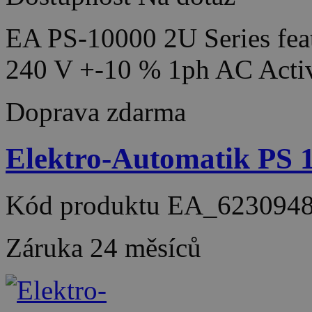
EA PS-10000 2U Series feat
240 V +-10 % 1ph AC Acti
Doprava zdarma
Elektro-Automatik PS
Kód produktu
EA_623094
Záruka
24 měsíců