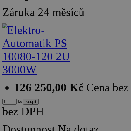
Záruka
24 měsíců
126 250,00 Kč
Cena be
ks
bez DPH
Dostupnost
Na dotaz