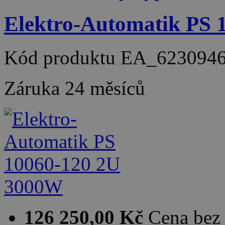
Elektro-Automatik PS
Kód produktu
EA_623094
Záruka
24 měsíců
126 250,00 Kč
Cena be