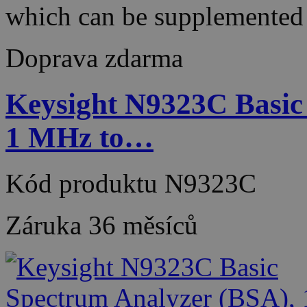
which can be supplemented
Doprava zdarma
Keysight N9323C Basic
1 MHz to…
Kód produktu
N9323C
Záruka
36 měsíců