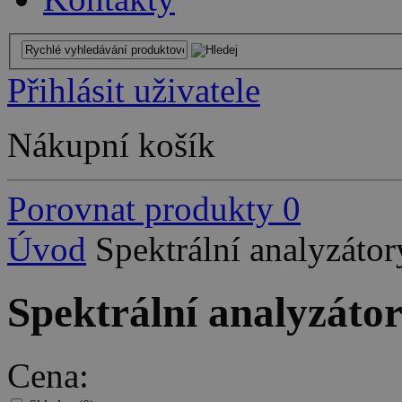
Přihlásit uživatele
Nákupní košík
Porovnat produkty
0
Úvod
Spektrální analyzátor
Spektrální analyzáto
Cena: