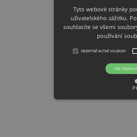
Tyto webové stránky pou
uživatelského zážitku. 
souhlasíte se všemi soubor
používání sou
NEZBYTNĚ NUTNÉ SOUBORY
VŠE PŘIJMOU
P