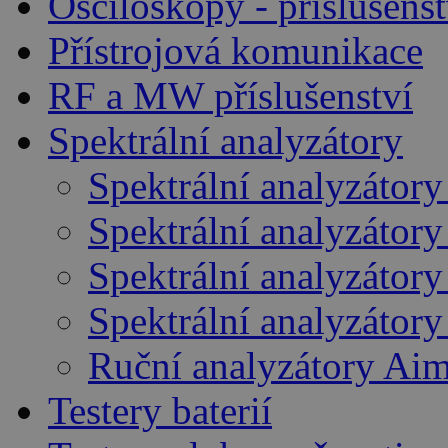
Osciloskopy - příslušenst
Přístrojová komunikace
RF a MW příslušenství
Spektrální analyzátory
Spektrální analyzátory
Spektrální analyzátor
Spektrální analyzátory
Spektrální analyzátor
Ruční analyzátory Ai
Testery baterií