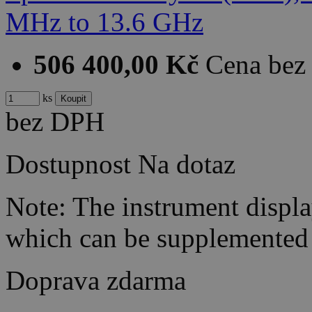
506 400,00 Kč
Cena be
ks
bez DPH
Dostupnost
Na dotaz
Note: The instrument display
which can be supplemented
Doprava zdarma