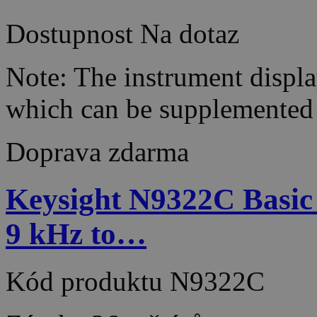
Dostupnost
Na dotaz
Note: The instrument display
which can be supplemented
Doprava zdarma
Keysight N9322C Basic
9 kHz to…
Kód produktu
N9322C