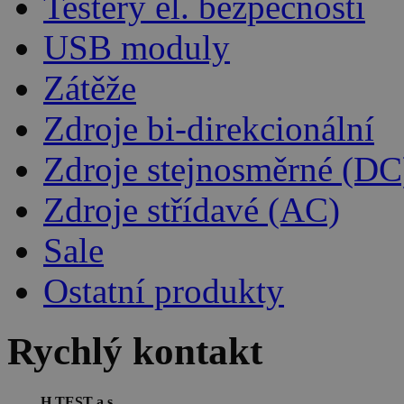
Testery el. bezpečnosti
USB moduly
Zátěže
Zdroje bi-direkcionální
Zdroje stejnosměrné (DC
Zdroje střídavé (AC)
Sale
Ostatní produkty
Rychlý kontakt
H TEST a.s.