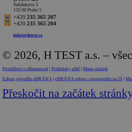
Šafránkova 3
155 00 Praha 5
+420
235 365 207
+420
235 365 204
info(at)
htest.cz
© 2026, H TEST a.s. – vše
Prohlášení o přístupnosti
|
Podmínky užití
|
Mapa stránek
Eshop vytvořila eBRÁNA
|
eBRÁNA eshop s propojením na IS
|
Mar
Přeskočit na začátek stránk