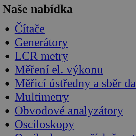
Naše nabídka
Čítače
Generátory
LCR metry
Měření el. výkonu
Měřicí ústředny a sběr da
Multimetry
Obvodové analyzátory
Osciloskopy