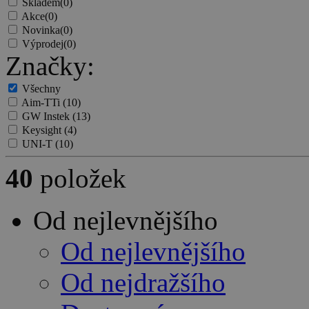
Skladem
(0)
Akce
(0)
Novinka
(0)
Výprodej
(0)
Značky:
Všechny
Aim-TTi
(10)
GW Instek
(13)
Keysight
(4)
UNI-T
(10)
40
položek
Od nejlevnějšího
Od nejlevnějšího
Od nejdražšího