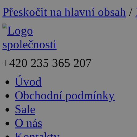
Přeskočit na hlavní obsah
/
+420
235 365 207
Úvod
Obchodní podmínky
Sale
O nás
Kontakty