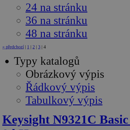
24 na stránku
36 na stránku
48 na stránku
«
předchozí
|
1
|
2
|
3
|
4
Typy katalogů
Obrázkový výpis
Řádkový výpis
Tabulkový výpis
Keysight N9321C Basic