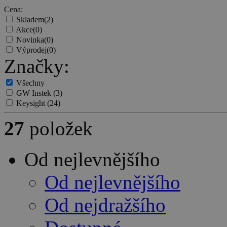
Cena:
Skladem
(2)
Akce
(0)
Novinka
(0)
Výprodej
(0)
Značky:
Všechny
GW Instek
(3)
Keysight
(24)
27
položek
Od nejlevnějšího
Od nejlevnějšího
Od nejdražšího