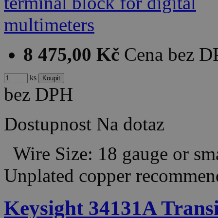
8 475,00 Kč
Cena bez 
ks
bez DPH
Dostupnost
Na dotaz
Wire Size: 18 gauge or sm
Unplated copper recomm
Keysight 34131A Transit