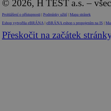
© 2026, H TEST a.s. – vše
Prohlášení o přístupnosti
|
Podmínky užití
|
Mapa stránek
Eshop vytvořila eBRÁNA
|
eBRÁNA eshop s propojením na IS
|
Mar
Přeskočit na začátek stránk