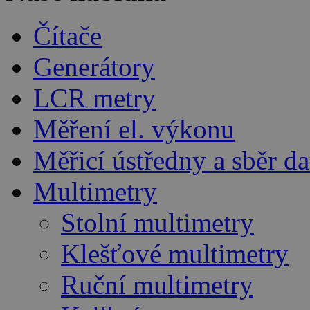
Čítače
Generátory
LCR metry
Měření el. výkonu
Měřicí ústředny a sběr da
Multimetry
Stolní multimetry
Klešťové multimetry
Ruční multimetry