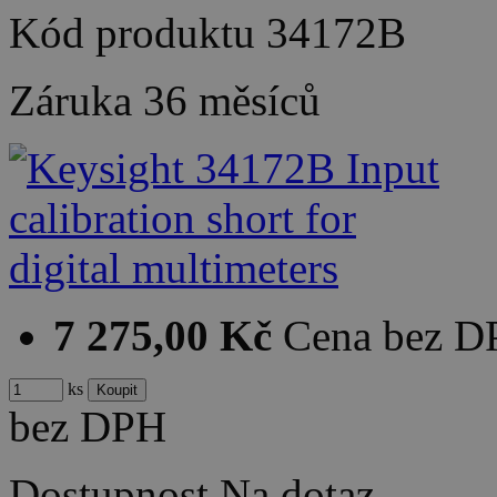
Kód produktu
34172B
Záruka
36 měsíců
7 275,00 Kč
Cena bez 
ks
bez DPH
Dostupnost
Na dotaz