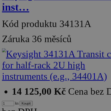
inst…
Kód produktu
34131A
Záruka
36 měsíců
14 125,00 Kč
Cena bez
ks