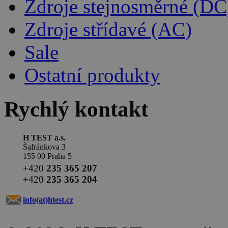
Zdroje stejnosměrné (DC
Zdroje střídavé (AC)
Sale
Ostatní produkty
Rychlý kontakt
H TEST a.s.
Šafránkova 3
155 00 Praha 5
+420
235 365 207
+420
235 365 204
info(at)
htest.cz