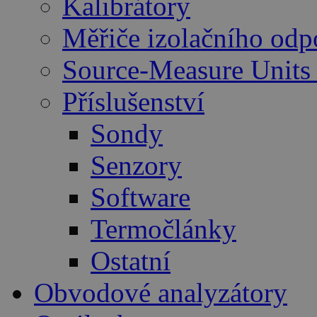
Kalibrátory
Měřiče izolačního odp
Source-Measure Unit
Příslušenství
Sondy
Senzory
Software
Termočlánky
Ostatní
Obvodové analyzátory