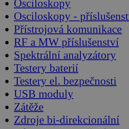
Osciloskopy
Osciloskopy - příslušenst
Přístrojová komunikace
RF a MW příslušenství
Spektrální analyzátory
Testery baterií
Testery el. bezpečnosti
USB moduly
Zátěže
Zdroje bi-direkcionální