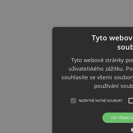
Tyto webové
soub
Tyto webové stránky pou
uživatelského zážitku. 
souhlasíte se všemi soubor
používání sou
NEZBYTNĚ NUTNÉ SOUBORY
VŠE PŘIJMOU