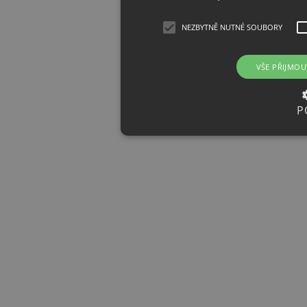
NEZBYTNĚ NUTNÉ SOUBORY
VŠE PŘIJMOU
P