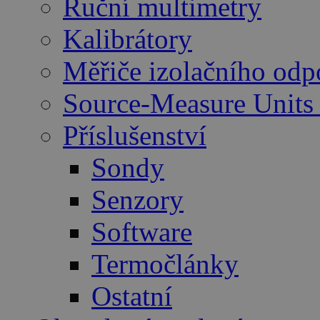
Ruční multimetry
Kalibrátory
Měřiče izolačního odp
Source-Measure Unit
Příslušenství
Sondy
Senzory
Software
Termočlánky
Ostatní