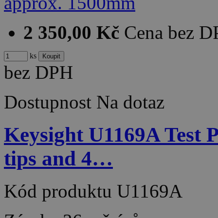
2 350,00 Kč
Cena bez 
ks
bez DPH
Dostupnost
Na dotaz
Keysight U1169A Test 
tips and 4…
Kód produktu
U1169A