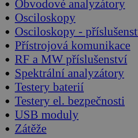
Obvodové analyzátory
Osciloskopy
Osciloskopy - příslušenst
Přístrojová komunikace
RF a MW příslušenství
Spektrální analyzátory
Testery baterií
Testery el. bezpečnosti
USB moduly
Zátěže