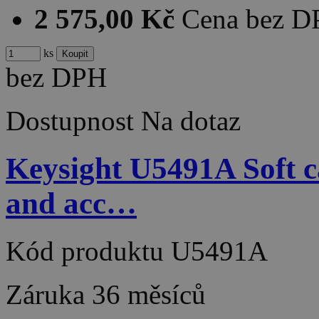
2 575,00 Kč
Cena bez 
ks
bez DPH
Dostupnost
Na dotaz
Keysight U5491A Soft c
and acc…
Kód produktu
U5491A
Záruka
36 měsíců