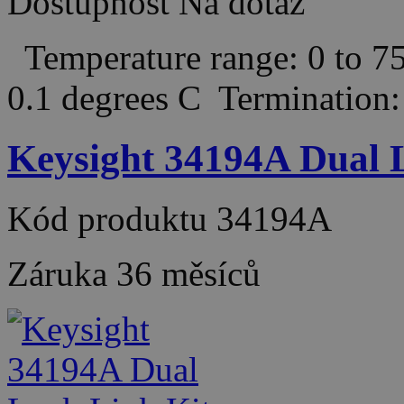
Dostupnost
Na dotaz
Temperature range: 0 to 75
0.1 degrees C Termination
Keysight 34194A Dual 
Kód produktu
34194A
Záruka
36 měsíců