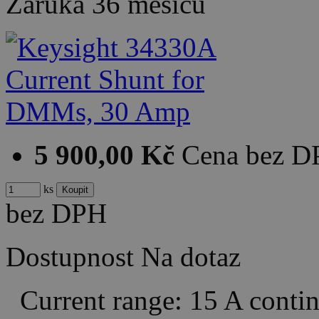
Záruka
36 měsíců
5 900,00 Kč
Cena bez 
ks
bez DPH
Dostupnost
Na dotaz
Current range: 15 A conti