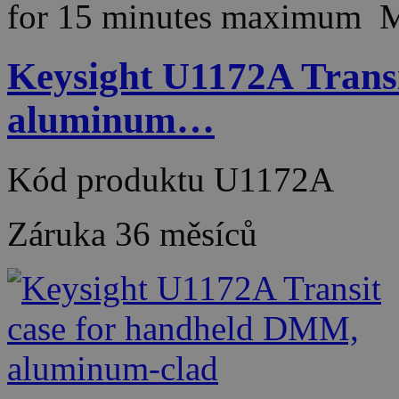
for 15 minutes maximum
Keysight U1172A Trans
aluminum…
Kód produktu
U1172A
Záruka
36 měsíců