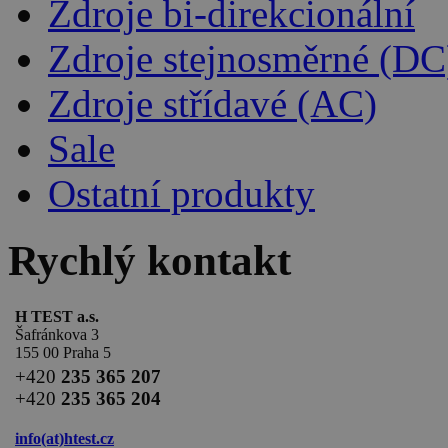
Zdroje bi-direkcionální
Zdroje stejnosměrné (DC
Zdroje střídavé (AC)
Sale
Ostatní produkty
Rychlý kontakt
H TEST a.s.
Šafránkova 3
155 00 Praha 5
+420
235 365 207
+420
235 365 204
info(at)
htest.cz