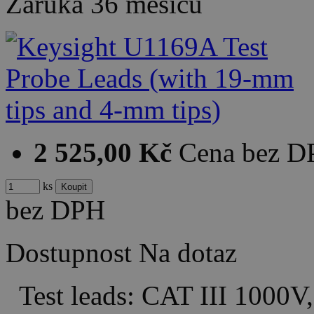
Záruka
36 měsíců
2 525,00 Kč
Cena bez 
ks
bez DPH
Dostupnost
Na dotaz
Test leads: CAT III 1000V