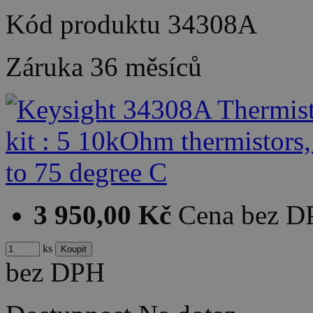
Kód produktu
34308A
Záruka
36 měsíců
3 950,00 Kč
Cena bez 
ks
bez DPH