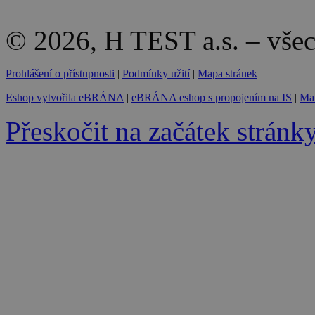
© 2026, H TEST a.s. – vše
Prohlášení o přístupnosti
|
Podmínky užití
|
Mapa stránek
Eshop vytvořila eBRÁNA
|
eBRÁNA eshop s propojením na IS
|
Mar
Přeskočit na začátek stránk