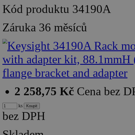
Kód produktu
34190A
Záruka
36 měsíců
2 258,75 Kč
Cena bez 
ks
bez DPH
Skladem