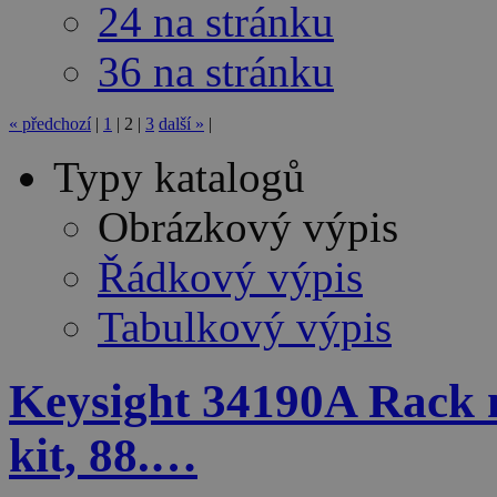
24 na stránku
36 na stránku
«
předchozí
|
1
|
2
|
3
další
»
|
Typy katalogů
Obrázkový výpis
Řádkový výpis
Tabulkový výpis
Keysight 34190A Rack 
kit, 88.…