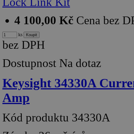
4 100,00 Kč
Cena bez 
ks
bez DPH
Dostupnost
Na dotaz
Keysight 34330A Curre
Amp
Kód produktu
34330A