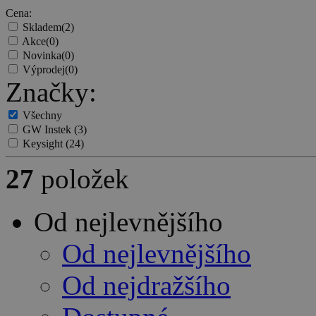
Cena:
Skladem
(2)
Akce
(0)
Novinka
(0)
Výprodej
(0)
Značky:
Všechny
GW Instek
(3)
Keysight
(24)
27
položek
Od nejlevnějšího
Od nejlevnějšího
Od nejdražšího