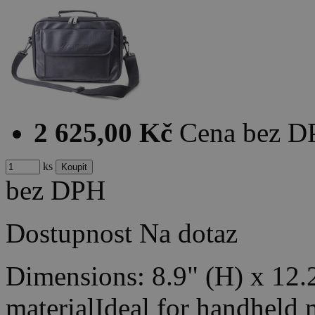
2 625,00 Kč
Cena bez 
ks
bez DPH
Dostupnost
Na dotaz
Dimensions: 8.9" (H) x 12.
materialIdeal for handheld