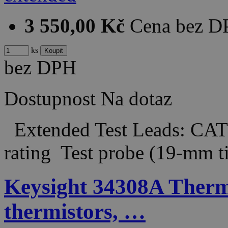
3 550,00 Kč
Cena bez 
ks
bez DPH
Dostupnost
Na dotaz
Extended Test Leads: CAT
rating Test probe (19-mm 
Keysight 34308A Therm
thermistors, …