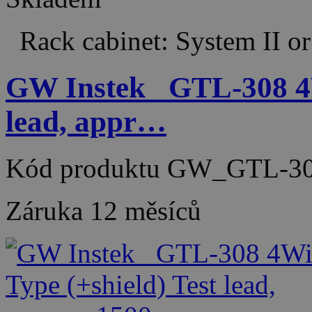
Rack cabinet: System II or
GW Instek_ GTL-308 4W
lead, appr…
Kód produktu
GW_GTL-30
Záruka
12 měsíců