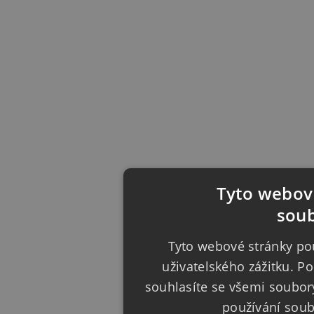
Tyto webové
soub
Tyto webové stránky pou
uživatelského zážitku. 
souhlasíte se všemi soubor
používání sou