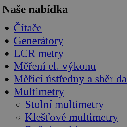
Naše nabídka
Čítače
Generátory
LCR metry
Měření el. výkonu
Měřicí ústředny a sběr da
Multimetry
Stolní multimetry
Klešťové multimetry