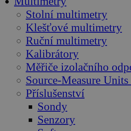
Multimetry
Stolní multimetry
Klešťové multimetry
Ruční multimetry
Kalibrátory
Měřiče izolačního odp
Source-Measure Unit
Příslušenství
Sondy
Senzory