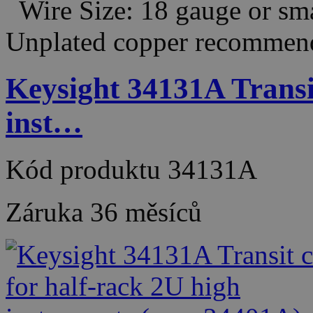
Wire Size: 18 gauge or sm
Unplated copper recomm
Keysight 34131A Transit
inst…
Kód produktu
34131A
Záruka
36 měsíců