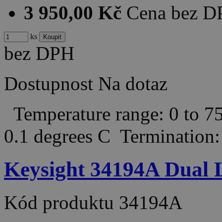
3 950,00 Kč
Cena bez 
ks
bez DPH
Dostupnost
Na dotaz
Temperature range: 0 to 75
0.1 degrees C Termination
Keysight 34194A Dual 
Kód produktu
34194A