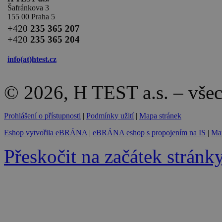
Šafránkova 3
155 00 Praha 5
+420
235 365 207
+420
235 365 204
info(at)
htest.cz
© 2026, H TEST a.s. – vše
Prohlášení o přístupnosti
|
Podmínky užití
|
Mapa stránek
Eshop vytvořila eBRÁNA
|
eBRÁNA eshop s propojením na IS
|
Mar
Přeskočit na začátek stránk