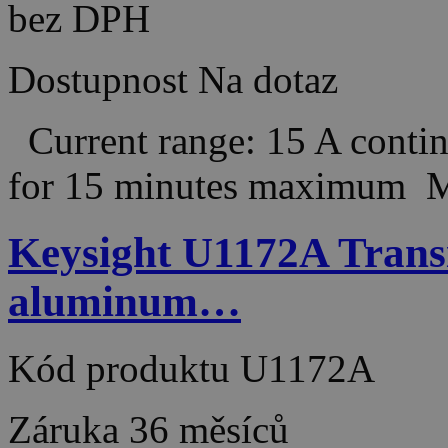
bez DPH
Dostupnost
Na dotaz
Current range: 15 A conti
for 15 minutes maximum
Keysight U1172A Trans
aluminum…
Kód produktu
U1172A
Záruka
36 měsíců