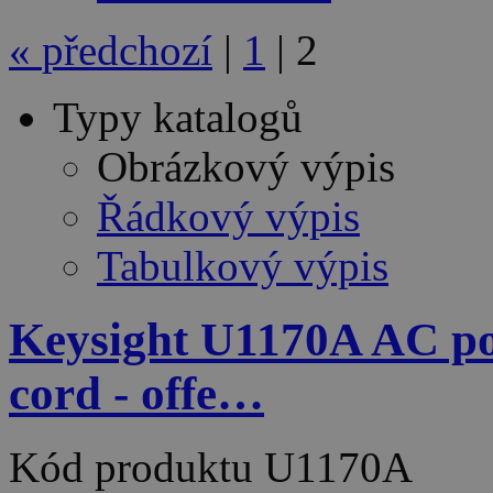
«
předchozí
|
1
|
2
Typy katalogů
Obrázkový výpis
Řádkový výpis
Tabulkový výpis
Keysight U1170A AC po
cord - offe…
Kód produktu
U1170A