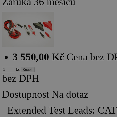
Záruka
36 měsíců
3 550,00 Kč
Cena bez 
ks
bez DPH
Dostupnost
Na dotaz
Extended Test Leads: CAT