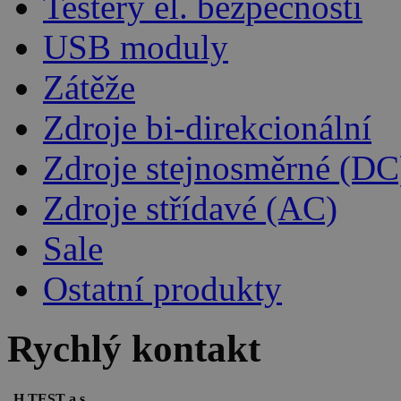
Testery el. bezpečnosti
USB moduly
Zátěže
Zdroje bi-direkcionální
Zdroje stejnosměrné (DC
Zdroje střídavé (AC)
Sale
Ostatní produkty
Rychlý kontakt
H TEST a.s.