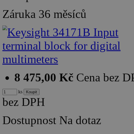
Záruka
36 měsíců
8 475,00 Kč
Cena bez 
ks
bez DPH
Dostupnost
Na dotaz