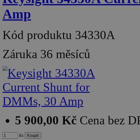
Amp
Kód produktu
34330A
Záruka
36 měsíců
5 900,00 Kč
Cena bez 
ks