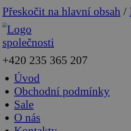
Přeskočit na hlavní obsah
/
+420
235 365 207
Úvod
Obchodní podmínky
Sale
O nás
Kontakty