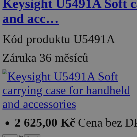
Keysight U5491A Soft c
and acc…
Kód produktu
U5491A
Záruka
36 měsíců
2 625,00 Kč
Cena bez 