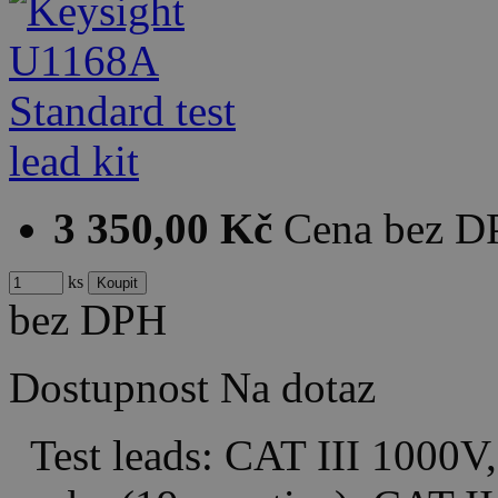
3 350,00 Kč
Cena bez 
ks
bez DPH
Dostupnost
Na dotaz
Test leads: CAT III 1000V