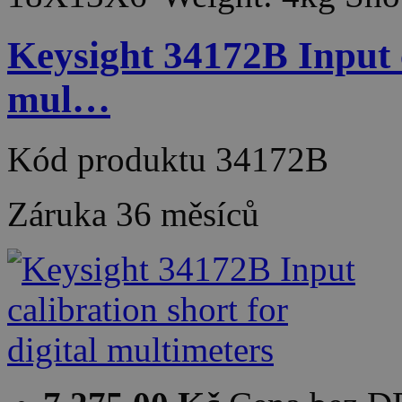
Keysight 34172B Input c
mul…
Kód produktu
34172B
Záruka
36 měsíců