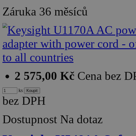
Záruka
36 měsíců
2 575,00 Kč
Cena bez 
ks
bez DPH
Dostupnost
Na dotaz