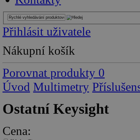
Přihlásit uživatele
Nákupní košík
Porovnat produkty
0
Úvod
Multimetry
Příslušen
Ostatní Keysight
Cena: