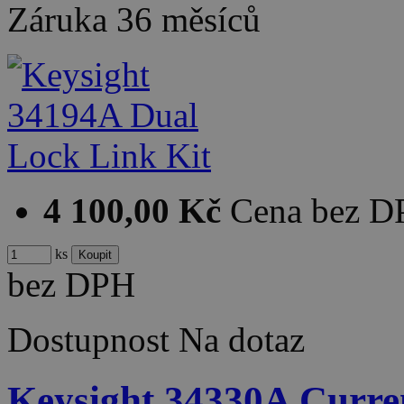
Záruka
36 měsíců
4 100,00 Kč
Cena bez 
ks
bez DPH
Dostupnost
Na dotaz
Keysight 34330A Curre