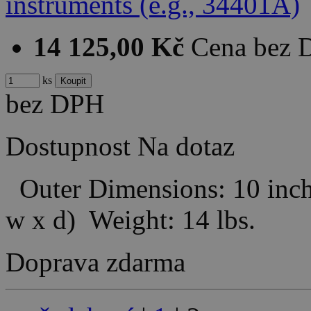
14 125,00 Kč
Cena bez
ks
bez DPH
Dostupnost
Na dotaz
Outer Dimensions: 10 inche
w x d) Weight: 14 lbs.
Doprava zdarma