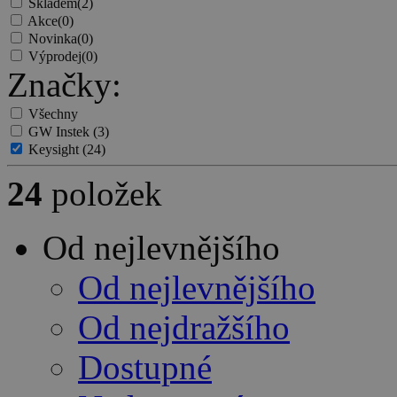
Skladem
(2)
Akce
(0)
Novinka
(0)
Výprodej
(0)
Značky:
Všechny
GW Instek
(3)
Keysight
(24)
24
položek
Od nejlevnějšího
Od nejlevnějšího
Od nejdražšího
Dostupné