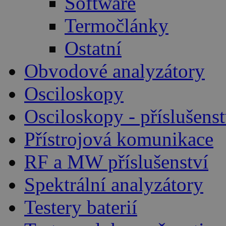
Software
Termočlánky
Ostatní
Obvodové analyzátory
Osciloskopy
Osciloskopy - příslušenst
Přístrojová komunikace
RF a MW příslušenství
Spektrální analyzátory
Testery baterií