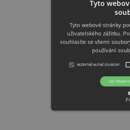
Tyto webové
soub
Tyto webové stránky pou
uživatelského zážitku. 
souhlasíte se všemi soubor
používání sou
NEZBYTNĚ NUTNÉ SOUBORY
VŠE PŘIJMOU
P