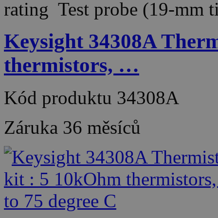
rating Test probe (19-mm 
Keysight 34308A Therm
thermistors, …
Kód produktu
34308A
Záruka
36 měsíců