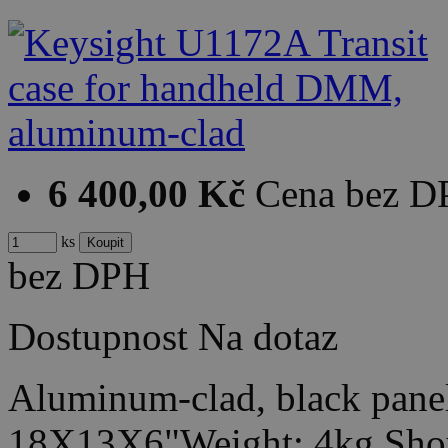
6 400,00 Kč
Cena bez 
ks
bez DPH
Dostupnost
Na dotaz
Aluminum-clad, black pane
18X13X6"Weight: 4kg Shou