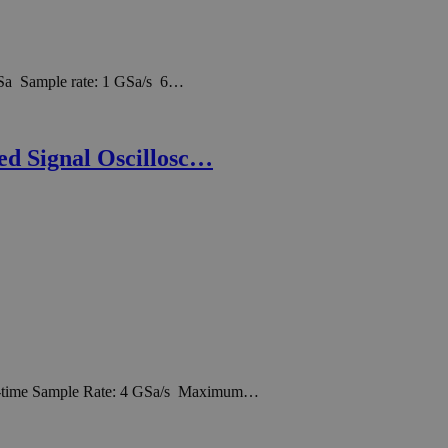
Sa Sample rate: 1 GSa/s 6…
d Signal Oscillosc…
-time Sample Rate: 4 GSa/s Maximum…