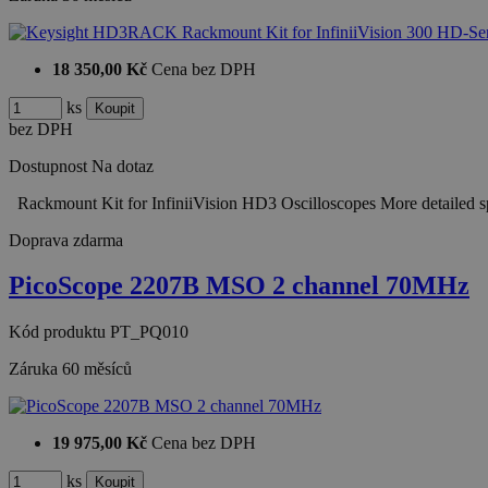
18 350,00 Kč
Cena bez DPH
ks
bez DPH
Dostupnost
Na dotaz
Rackmount Kit for InfiniiVision HD3 Oscilloscopes More detailed s
Doprava zdarma
PicoScope 2207B MSO 2 channel 70MHz
Kód produktu
PT_PQ010
Záruka
60 měsíců
19 975,00 Kč
Cena bez DPH
ks