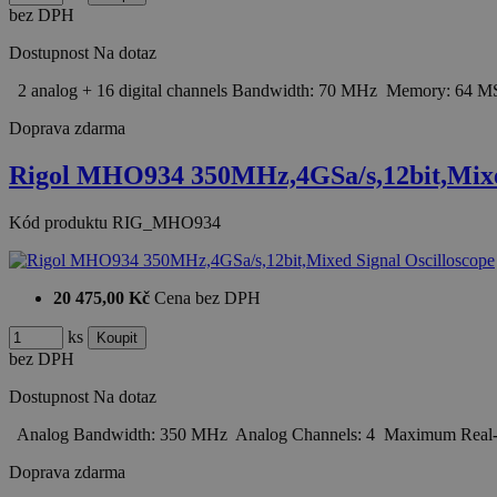
bez DPH
Dostupnost
Na dotaz
2 analog + 16 digital channels Bandwidth: 70 MHz Memory: 64 M
Doprava zdarma
Rigol MHO934 350MHz,4GSa/s,12bit,Mixe
Kód produktu
RIG_MHO934
20 475,00 Kč
Cena bez DPH
ks
bez DPH
Dostupnost
Na dotaz
Analog Bandwidth: 350 MHz Analog Channels: 4 Maximum Real
Doprava zdarma