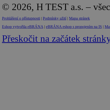
© 2026, H TEST a.s. – vše
Prohlášení o přístupnosti
|
Podmínky užití
|
Mapa stránek
Eshop vytvořila eBRÁNA
|
eBRÁNA eshop s propojením na IS
|
Mar
Přeskočit na začátek stránk