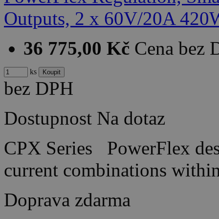
36 775,00 Kč
Cena bez
ks
bez DPH
Dostupnost
Na dotaz
CPX Series PowerFlex desi
current combinations wit
Doprava zdarma