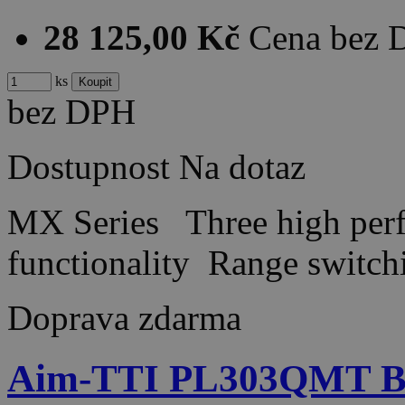
28 125,00 Kč
Cena bez
ks
bez DPH
Dostupnost
Na dotaz
MX Series Three high perfo
functionality Range switc
Doprava zdarma
Aim-TTI PL303QMT Be