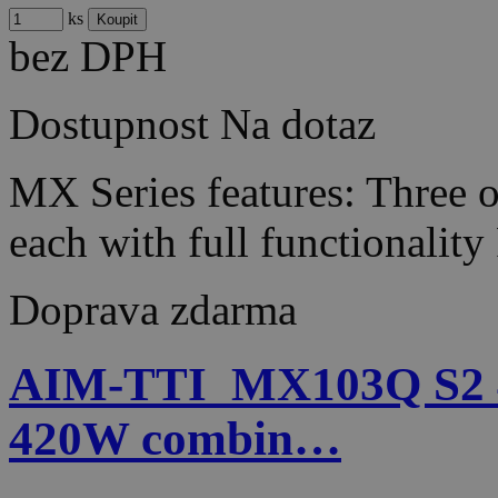
ks
bez DPH
Dostupnost
Na dotaz
MX Series features: Three 
each with full functionali
Doprava zdarma
AIM-TTI_MX103Q S2 4 
420W combin…