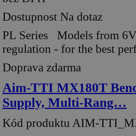
Dostupnost
Na dotaz
PL Series Models from 6V
regulation - for the best 
Doprava zdarma
Aim-TTI MX180T Benc
Supply, Multi-Rang…
Kód produktu
AIM-TTI_M