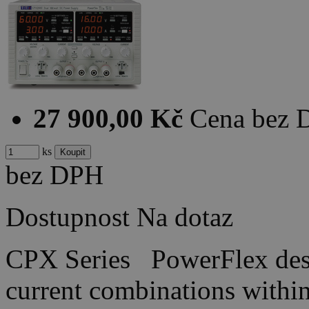
27 900,00 Kč
Cena bez
ks
bez DPH
Dostupnost
Na dotaz
CPX Series PowerFlex desi
current combinations wit