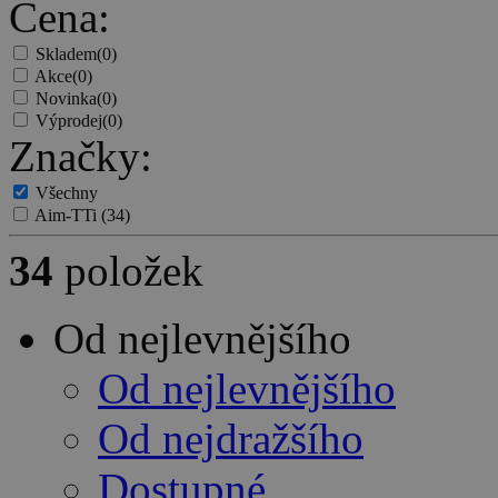
Cena:
Skladem
(0)
Akce
(0)
Novinka
(0)
Výprodej
(0)
Značky:
Všechny
Aim-TTi
(34)
34
položek
Od nejlevnějšího
Od nejlevnějšího
Od nejdražšího
Dostupné