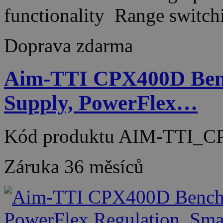
functionality Range switc
Doprava zdarma
Aim-TTI CPX400D Ben
Supply, PowerFlex…
Kód produktu
AIM-TTI_C
Záruka
36 měsíců