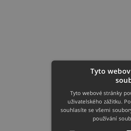
Tyto webové
soub
Tyto webové stránky pou
uživatelského zážitku. 
souhlasíte se všemi soubor
používání sou