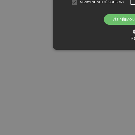
NEZBYTNĚ NUTNÉ SOUBORY
VŠE PŘIJMOU
P