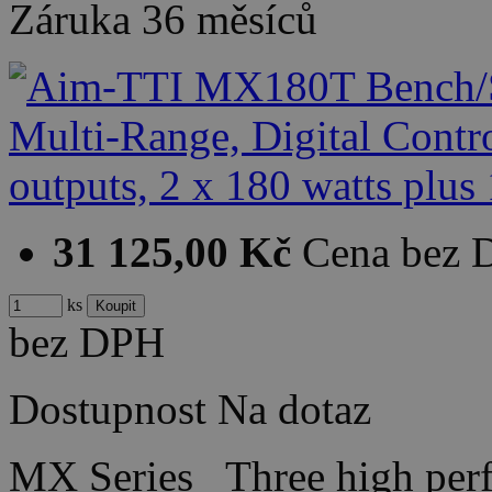
Záruka
36 měsíců
31 125,00 Kč
Cena bez
ks
bez DPH
Dostupnost
Na dotaz
MX Series Three high perfo