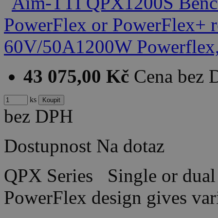
43 075,00 Kč
Cena bez
ks
bez DPH
Dostupnost
Na dotaz
QPX Series Single or dual 
PowerFlex design gives var