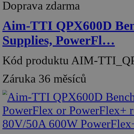
Doprava zdarma
Aim-TTI QPX600D Ben
Supplies, PowerFl…
Kód produktu
AIM-TTI_Q
Záruka
36 měsíců