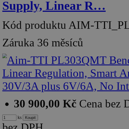
Supply, Linear R…
Kód produktu
AIM-TTI_P
Záruka
36 měsíců
30 900,00 Kč
Cena bez
ks
bez DPH