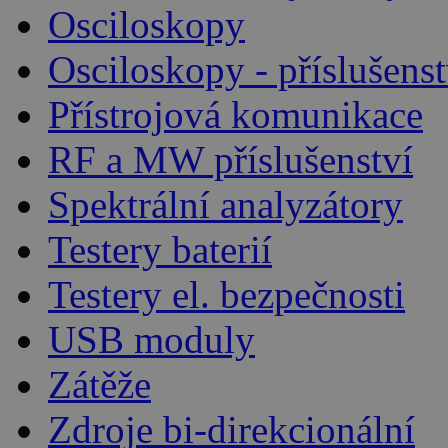
Osciloskopy
Osciloskopy - příslušenst
Přístrojová komunikace
RF a MW příslušenství
Spektrální analyzátory
Testery baterií
Testery el. bezpečnosti
USB moduly
Zátěže
Zdroje bi-direkcionální