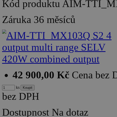
Kód produktu
AIM-TTI_M
Záruka
36 měsíců
42 900,00 Kč
Cena bez
ks
bez DPH
Dostupnost
Na dotaz