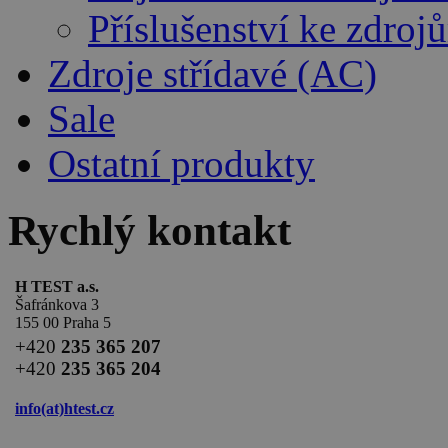
Příslušenství ke zdro
Zdroje střídavé (AC)
Sale
Ostatní produkty
Rychlý kontakt
H TEST a.s.
Šafránkova 3
155 00 Praha 5
+420
235 365 207
+420
235 365 204
info(at)
htest.cz