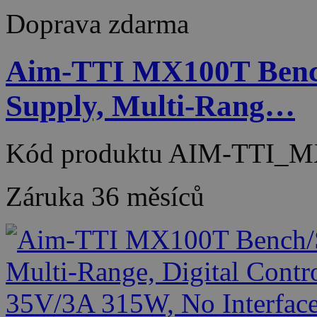
Doprava zdarma
Aim-TTI MX100T Benc
Supply, Multi-Rang…
Kód produktu
AIM-TTI_M
Záruka
36 měsíců