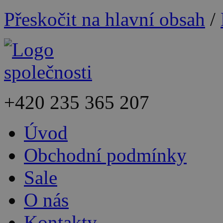
Přeskočit na hlavní obsah
/
+420
235 365 207
Úvod
Obchodní podmínky
Sale
O nás
Kontakty