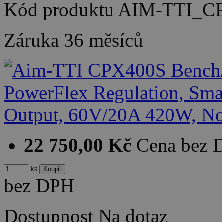
Kód produktu
AIM-TTI_C
Záruka
36 měsíců
22 750,00 Kč
Cena bez
ks
bez DPH
Dostupnost
Na dotaz