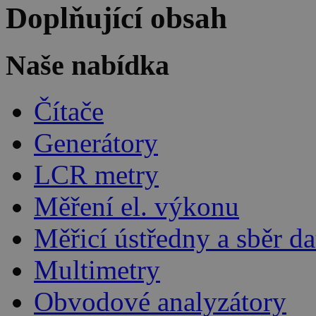
Doplňující obsah
Naše nabídka
Čítače
Generátory
LCR metry
Měření el. výkonu
Měřicí ústředny a sběr da
Multimetry
Obvodové analyzátory