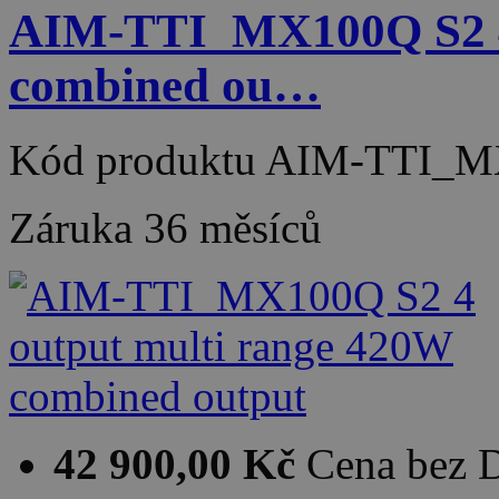
AIM-TTI_MX100Q S2 4 
combined ou…
Kód produktu
AIM-TTI_M
Záruka
36 měsíců
42 900,00 Kč
Cena bez